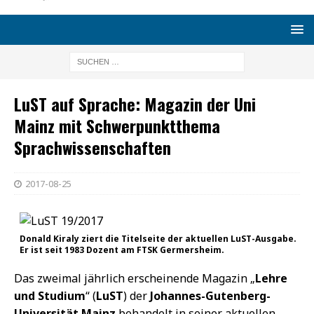
LuST auf Sprache: Magazin der Uni
Mainz mit Schwerpunktthema
Sprachwissenschaften
2017-08-25
Donald Kiraly ziert die Titelseite der aktuellen LuST-Ausgabe.
Er ist seit 1983 Dozent am FTSK Germersheim.
Das zweimal jährlich erscheinende Magazin „
Lehre
und Studium
“ (
LuST
) der
Johannes-Gutenberg-
Universität Mainz
behandelt in seiner aktuellen