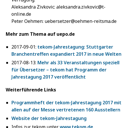
Aleksandra Zivkovic: aleksandra.zivkovic@t-
online.de
Peter Oehmen: uebersetzer@oehmen-reitsma.de
Mehr zum Thema auf uepo.de
2017-09-01:
tekom-Jahrestagung: Stuttgarter
Branchentreffen expandiert 2017 in neue Welten
2017-08-13:
Mehr als 33 Veranstaltungen speziell
für Übersetzer – tekom hat Programm der
Jahrestagung 2017 veröffentlicht
Weiterführende Links
Programmheft der tekom-Jahrestagung 2017 mit
allen auf der Messe vertretenen 160 Ausstellern
Website der tekom-Jahrestagung
Infos zur tekom unter
www.tekom.de