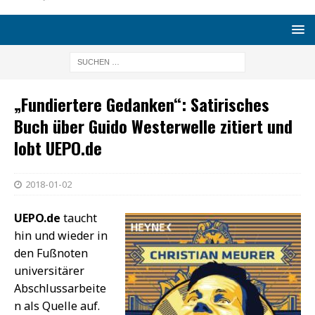
„Fundiertere Gedanken“: Satirisches
Buch über Guido Westerwelle zitiert und
lobt UEPO.de
2018-01-02
UEPO.de
taucht
hin und wieder in
den Fußnoten
universitärer
Abschlussarbeite
n als Quelle auf.