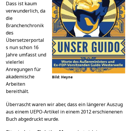
Dass ist kaum
verwunderlich, da
die
Branchenchronik
des
Übersetzerportal
s nun schon 16
Jahre umfasst und
vielerlei
Anregungen für
akademische
Bild: Heyne
Arbeiten
bereithält.
Überrascht waren wir aber, dass ein längerer Auszug
aus einem UEPO-Artikel in einem 2012 erschienenen
Buch abgedruckt wurde.