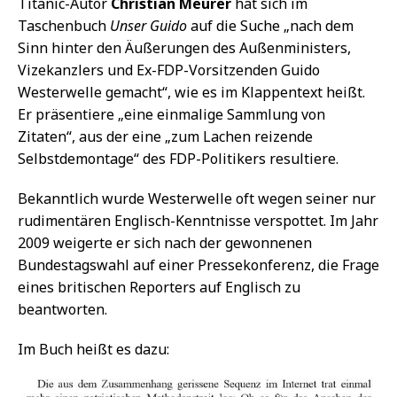
Titanic-Autor
Christian Meurer
hat sich im
Taschenbuch
Unser Guido
auf die Suche „nach dem
Sinn hinter den Äußerungen des Außenministers,
Vizekanzlers und Ex-FDP-Vorsitzenden Guido
Westerwelle gemacht“, wie es im Klappentext heißt.
Er präsentiere „eine einmalige Sammlung von
Zitaten“, aus der eine „zum Lachen reizende
Selbstdemontage“ des FDP-Politikers resultiere.
Bekanntlich wurde Westerwelle oft wegen seiner nur
rudimentären Englisch-Kenntnisse verspottet. Im Jahr
2009 weigerte er sich nach der gewonnenen
Bundestagswahl auf einer Pressekonferenz, die Frage
eines britischen Reporters auf Englisch zu
beantworten.
Im Buch heißt es dazu: