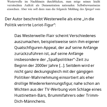
Der Autor beschreibt Westerwelle als eine „in die
Politik verirrte Loriot-Figur“:
Das Westerwelle-Flair scheint Verschiedenes
auszumachen, beispielsweise sein ihm eigener
Quatschfiguren-Appeal, der auf seine Anfänge
zurückzuführen ist, auf seine Anfänge
insbesondere der „Spaßpolitiker“-Zeit zu
Beginn der 2000er Jahre […]. Seitdem wird er
nicht ganz deckungsgleich mit der gängigen
Politiker-Wahrnehmung einsortiert als eher
drollige Wiedererkennungsfigur, nahe schon an
Wichten aus der TV-Werbung vom Schlage eines
Hustinetten-Bärs, Brummifahrers oder Trimm-
Dich-Männchens.