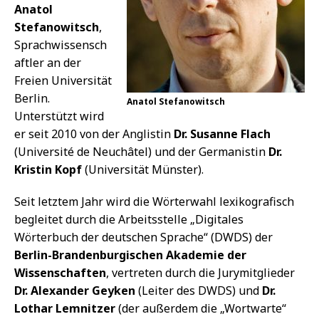
Anatol
Stefanowitsch
,
Sprachwissensch
aftler an der
Freien Universität
Berlin.
Anatol Stefanowitsch
Unterstützt wird
er seit 2010 von der Anglistin
Dr. Susanne Flach
(Université de Neuchâtel) und der Germanistin
Dr.
Kristin Kopf
(Universität Münster).
Seit letztem Jahr wird die Wörterwahl lexikografisch
begleitet durch die Arbeitsstelle „Digitales
Wörterbuch der deutschen Sprache“ (DWDS) der
Berlin-Brandenburgischen Akademie der
Wissenschaften
, vertreten durch die Jurymitglieder
Dr. Alexander Geyken
(Leiter des DWDS) und
Dr.
Lothar Lemnitzer
(der außerdem die „Wortwarte“