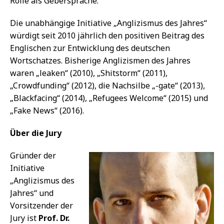
Rolle als Gebersprache.
Die unabhängige Initiative „Anglizismus des Jahres“
würdigt seit 2010 jährlich den positiven Beitrag des
Englischen zur Entwicklung des deutschen
Wortschatzes. Bisherige Anglizismen des Jahres
waren „leaken“ (2010), „Shitstorm“ (2011),
„Crowdfunding“ (2012), die Nachsilbe „-gate“ (2013),
„Blackfacing“ (2014), „Refugees Welcome“ (2015) und
„Fake News“ (2016).
Über die Jury
Gründer der
Initiative
„Anglizismus des
Jahres“ und
Vorsitzender der
Jury ist
Prof. Dr.