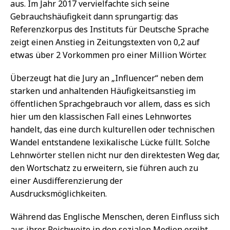
aus. Im Jahr 2017 vervielfachte sich seine
Gebrauchshäufigkeit dann sprungartig: das
Referenzkorpus des Instituts für Deutsche Sprache
zeigt einen Anstieg in Zeitungstexten von 0,2 auf
etwas über 2 Vorkommen pro einer Million Wörter.
Überzeugt hat die Jury an „Influencer“ neben dem
starken und anhaltenden Häufigkeitsanstieg im
öffentlichen Sprachgebrauch vor allem, dass es sich
hier um den klassischen Fall eines Lehnwortes
handelt, das eine durch kulturellen oder technischen
Wandel entstandene lexikalische Lücke füllt. Solche
Lehnwörter stellen nicht nur den direktesten Weg dar,
den Wortschatz zu erweitern, sie führen auch zu
einer Ausdifferenzierung der
Ausdrucksmöglichkeiten.
Während das Englische Menschen, deren Einfluss sich
aus ihrer Reichweite in den sozialen Medien ergibt,