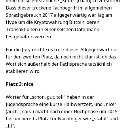
ohne die so entstandene „Kette“ (chain) zu zerstören.
Dass dieser trockene Fachbegriff im allgemeinen
Sprachgebrauch 2017 allgegenwärtig war, lag am
Hype um die Kryptowährung Bitcoin, deren
Transaktionen in einer solchen Datenbank
festgehalten werden.
Für die Jury reichte es trotz dieser Allgegenwart nur
für den zweiten Platz, da noch nicht klar ist, ob das
Wort sich außerhalb der Fachsprache tatsächlich
etablieren wird.
Platz 3: nice
Wörter für „schön, gut, toll“ haben in der
Jugendsprache eine kurze Halbwertzeit, und „nice“
(auch: „nais“) macht nach einer Hochphase um 2015
herum bereits Platz für Nachfolger wie „stabil“ und
„lit“.