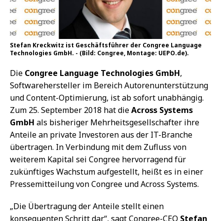
Stefan Kreckwitz ist Geschäftsführer der Congree Language
Technologies GmbH. - (Bild: Congree, Montage: UEPO.de).
Die
Congree Language Technologies GmbH
,
Softwarehersteller im Bereich Autorenunterstützung
und Content-Optimierung, ist ab sofort unabhängig.
Zum 25. September 2018 hat die
Across Systems
GmbH
als bisheriger Mehrheitsgesellschafter ihre
Anteile an private Investoren aus der IT-Branche
übertragen. In Verbindung mit dem Zufluss von
weiterem Kapital sei Congree hervorragend für
zukünftiges Wachstum aufgestellt, heißt es in einer
Pressemitteilung von Congree und Across Systems.
„Die Übertragung der Anteile stellt einen
konsequenten Schritt dar“, sagt Congree-CEO
Stefan