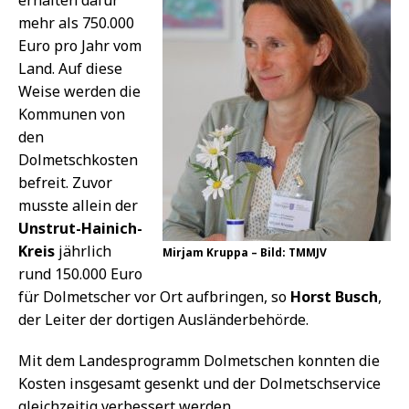
mehr als 750.000
Euro pro Jahr vom
Land. Auf diese
Weise werden die
Kommunen von
den
Dolmetschkosten
befreit. Zuvor
musste allein der
Unstrut-Hainich-
Kreis
jährlich
Mirjam Kruppa – Bild: TMMJV
rund 150.000 Euro
für Dolmetscher vor Ort aufbringen, so
Horst Busch
,
der Leiter der dortigen Ausländerbehörde.
Mit dem Landesprogramm Dolmetschen konnten die
Kosten insgesamt gesenkt und der Dolmetschservice
gleichzeitig verbessert werden.