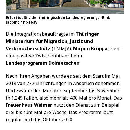
Erfurt ist Sitz der thüringischen Landesregierung. - Bild:
lapping / Pixabay
Die Integrationsbeauftragte im
Thüringer
Ministerium für Migration, Justiz und
Verbraucherschutz
(TMMJV),
Mirjam Kruppa
, zieht
eine positive Zwischenbilanz beim
Landesprogramm Dolmetschen
.
Nach ihren Angaben wurde es seit dem Start im Mai
2019 von 272 Einrichtungen in Anspruch genommen.
Und zwar in den Monaten September bis November
in 1.249 Fällen, also mehr als 400 Mal pro Monat. Das
Frauenhaus Weimar
nutzt den Dienst zum Beispiel
drei bis fünf Mal pro Woche. Das Programm läuft
regulär noch bis Oktober 2020.