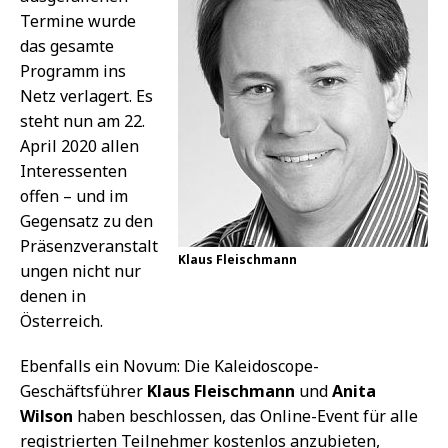
Termine wurde
das gesamte
Programm ins
Netz verlagert. Es
steht nun am 22.
April 2020 allen
Interessenten
offen – und im
Gegensatz zu den
Präsenzveranstalt
Klaus Fleischmann
ungen nicht nur
denen in
Österreich.
Ebenfalls ein Novum: Die Kaleidoscope-
Geschäftsführer
Klaus Fleischmann
und
Anita
Wilson
haben beschlossen, das Online-Event für alle
registrierten Teilnehmer kostenlos anzubieten,