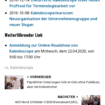
Prüftool für Terminologiearbeit vor
2016-10-08:
Kaleidoscope/eurocom:
Neuorganisation der Unternehmensgruppe und
neuer Slogan
Weiterführender Link
Anmeldung zur Online-Roadshow von
Kaleidoscope
am Mittwoch, dem 22.04.2020, von
9:00 bis 17:00 Uhr
rs, Kaleidoscope
VORHERIGER
Päpstlicher Ostersegen Urbi et Orbi ohne Publikum,
aber mit Dolmetscher
NÄCHSTER
ADÜ Nord: Infoblatt 1/2020 thematisiert JVEG,