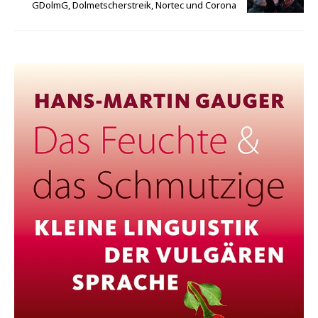
GDolmG, Dolmetscherstreik, Nortec und Corona