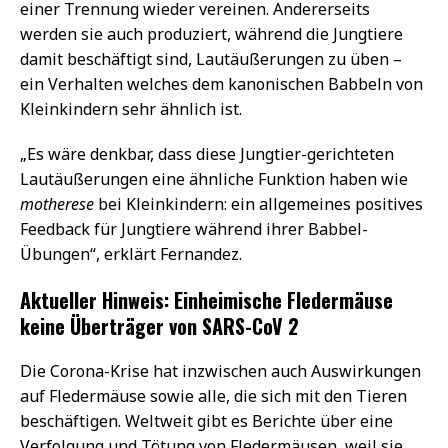
einer Trennung wieder vereinen. Andererseits
werden sie auch produziert, während die Jungtiere
damit beschäftigt sind, Lautäußerungen zu üben –
ein Verhalten welches dem kanonischen Babbeln von
Kleinkindern sehr ähnlich ist.
„Es wäre denkbar, dass diese Jungtier-gerichteten
Lautäußerungen eine ähnliche Funktion haben wie
motherese
bei Kleinkindern: ein allgemeines positives
Feedback für Jungtiere während ihrer Babbel-
Übungen“, erklärt Fernandez.
Aktueller Hinweis: Einheimische Fledermäuse
keine Überträger von SARS-CoV 2
Die Corona-Krise hat inzwischen auch Auswirkungen
auf Fledermäuse sowie alle, die sich mit den Tieren
beschäftigen. Weltweit gibt es Berichte über eine
Verfolgung und Tötung von Fledermäusen, weil sie