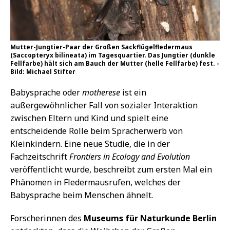
Mutter-Jungtier-Paar der Großen Sackflügelfledermaus
(Saccopteryx bilineata) im Tagesquartier. Das Jungtier (dunkle
Fellfarbe) hält sich am Bauch der Mutter (helle Fellfarbe) fest. -
Bild: Michael Stifter
Babysprache oder
motherese
ist ein
außergewöhnlicher Fall von sozialer Interaktion
zwischen Eltern und Kind und spielt eine
entscheidende Rolle beim Spracherwerb von
Kleinkindern. Eine neue Studie, die in der
Fachzeitschrift
Frontiers in Ecology and Evolution
veröffentlicht wurde, beschreibt zum ersten Mal ein
Phänomen in Fledermausrufen, welches der
Babysprache beim Menschen ähnelt.
Forscherinnen des
Museums für Naturkunde Berlin