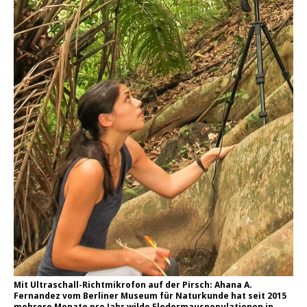
Mit Ultraschall-Richtmikrofon auf der Pirsch: Ahana A.
Fernandez vom Berliner Museum für Naturkunde hat seit 2015
mehrere Monate pro Jahr wilde Fledermauspopulationen in