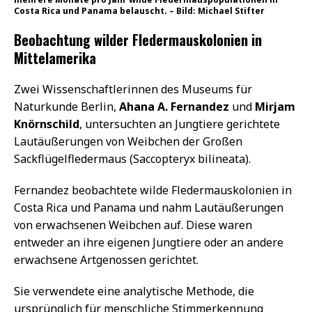
Costa Rica und Panama belauscht. – Bild: Michael Stifter
Beobachtung wilder Fledermauskolonien in
Mittelamerika
Zwei Wissenschaftlerinnen des Museums für
Naturkunde Berlin,
Ahana A. Fernandez
und
Mirjam
Knörnschild
, untersuchten an Jungtiere gerichtete
Lautäußerungen von Weibchen der Großen
Sackflügelfledermaus (Saccopteryx bilineata).
Fernandez beobachtete wilde Fledermauskolonien in
Costa Rica und Panama und nahm Lautäußerungen
von erwachsenen Weibchen auf. Diese waren
entweder an ihre eigenen Jungtiere oder an andere
erwachsene Artgenossen gerichtet.
Sie verwendete eine analytische Methode, die
ursprünglich für menschliche Stimmerkennung