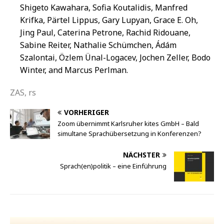
Shigeto Kawahara, Sofia Koutalidis, Manfred
Krifka, Pärtel Lippus, Gary Lupyan, Grace E. Oh,
Jing Paul, Caterina Petrone, Rachid Ridouane,
Sabine Reiter, Nathalie Schümchen, Ádám
Szalontai, Özlem Ünal-Logacev, Jochen Zeller, Bodo
Winter, and Marcus Perlman.
ZAS, rs
VORHERIGER
Zoom übernimmt Karlsruher kites GmbH – Bald
simultane Sprachübersetzung in Konferenzen?
NÄCHSTER
Sprach(en)politik – eine Einführung