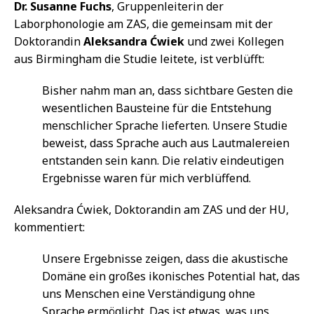
Dr. Susanne Fuchs
, Gruppenleiterin der
Laborphonologie am ZAS, die gemeinsam mit der
Doktorandin
Aleksandra Ćwiek
und zwei Kollegen
aus Birmingham die Studie leitete, ist verblüfft:
Bisher nahm man an, dass sichtbare Gesten die
wesentlichen Bausteine für die Entstehung
menschlicher Sprache lieferten. Unsere Studie
beweist, dass Sprache auch aus Lautmalereien
entstanden sein kann. Die relativ eindeutigen
Ergebnisse waren für mich verblüffend.
Aleksandra Ćwiek, Doktorandin am ZAS und der HU,
kommentiert:
Unsere Ergebnisse zeigen, dass die akustische
Domäne ein großes ikonisches Potential hat, das
uns Menschen eine Verständigung ohne
Sprache ermöglicht. Das ist etwas, was uns