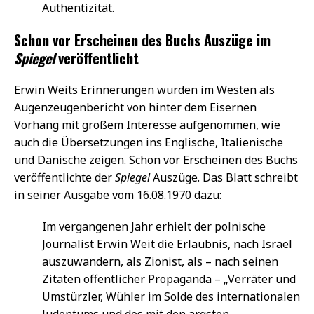
Authentizität.
Schon vor Erscheinen des Buchs Auszüge im
Spiegel
veröffentlicht
Erwin Weits Erinnerungen wurden im Westen als
Augenzeugenbericht von hinter dem Eisernen
Vorhang mit großem Interesse aufgenommen, wie
auch die Übersetzungen ins Englische, Italienische
und Dänische zeigen. Schon vor Erscheinen des Buchs
veröffentlichte der
Spiegel
Auszüge. Das Blatt schreibt
in seiner Ausgabe vom 16.08.1970 dazu:
Im vergangenen Jahr erhielt der polnische
Journalist Erwin Weit die Erlaubnis, nach Israel
auszuwandern, als Zionist, als – nach seinen
Zitaten öffentlicher Propaganda – „Verräter und
Umstürzler, Wühler im Solde des internationalen
Judentums und des mit den ärgsten