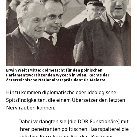
Erwin Weit (Mitte) dolmetscht für den polnischen
Parlamentsvorsitzenden Wycech in Wien. Rechts der
österreichische Nationalratspräsident Dr. Maletta.
Hinzu kommen diplomatische oder ideologische
Spitzfindigkeiten, die einem Übersetzer den letzten
Nerv rauben können:
Dabei verlangten sie [die DDR-Funktionäre] mit
ihrer penetranten politischen Haarspalterei die
üblichen Korrekturen: Aus der „Kiesinger-