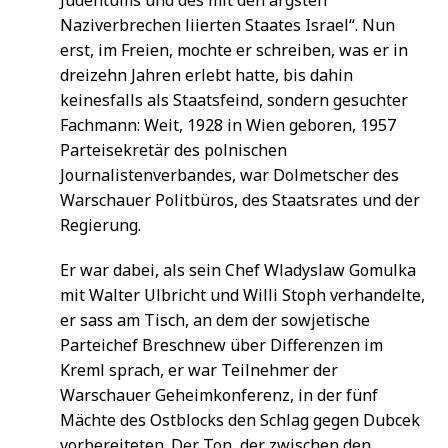
Naziverbrechen liierten Staates Israel“. Nun
erst, im Freien, mochte er schreiben, was er in
dreizehn Jahren erlebt hatte, bis dahin
keinesfalls als Staatsfeind, sondern gesuchter
Fachmann: Weit, 1928 in Wien geboren, 1957
Parteisekretär des polnischen
Journalistenverbandes, war Dolmetscher des
Warschauer Politbüros, des Staatsrates und der
Regierung.
Er war dabei, als sein Chef Wladyslaw Gomulka
mit Walter Ulbricht und Willi Stoph verhandelte,
er sass am Tisch, an dem der sowjetische
Parteichef Breschnew über Differenzen im
Kreml sprach, er war Teilnehmer der
Warschauer Geheimkonferenz, in der fünf
Mächte des Ostblocks den Schlag gegen Dubcek
vorbereiteten. Der Ton, der zwischen den