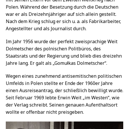
Polen. Während der Besetzung durch die Deutschen
war er als Dreizehnjähriger auf sich allein gestellt.
Nach dem Krieg schlug er sich u. a. als Fabrikarbeiter,
Angestellter und als Journalist durch.
Im Jahr 1956 wurde der perfekt zweisprachige Weit
Dolmetscher des polnischen Politbüros, des
Staatsrats und der Regierung und blieb dies dreizehn
Jahre lang. Er galt als „Gomułkas Dolmetscher“.
Wegen eines zunehmend antisemitischen politischen
Umfelds in Polen stellte er Ende der 1960er Jahre
einen Ausreiseantrag, der schließlich bewilligt wurde.
Seit Februar 1969 lebte Erwin Weit „im Westen“, wie
der Verlag schreibt. Seinen genauen Aufenthaltsort
wollte er offenbar nicht preisgeben.