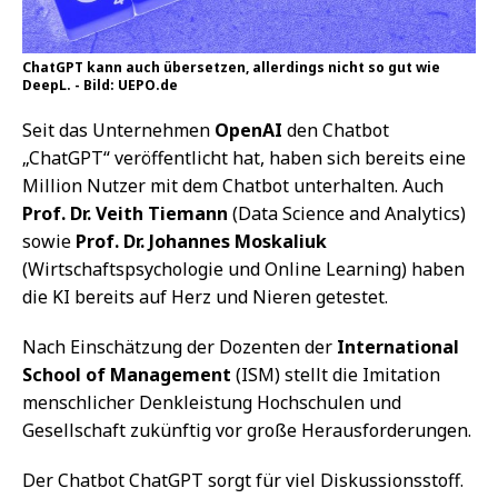
ChatGPT kann auch übersetzen, allerdings nicht so gut wie
DeepL. - Bild: UEPO.de
Seit das Unternehmen
OpenAI
den Chatbot
„ChatGPT“ veröffentlicht hat, haben sich bereits eine
Million Nutzer mit dem Chatbot unterhalten. Auch
Prof. Dr. Veith Tiemann
(Data Science and Analytics)
sowie
Prof. Dr. Johannes Moskaliuk
(Wirtschaftspsychologie und Online Learning) haben
die KI bereits auf Herz und Nieren getestet.
Nach Einschätzung der Dozenten der
International
School of Management
(ISM) stellt die Imitation
menschlicher Denkleistung Hochschulen und
Gesellschaft zukünftig vor große Herausforderungen.
Der Chatbot ChatGPT sorgt für viel Diskussionsstoff.