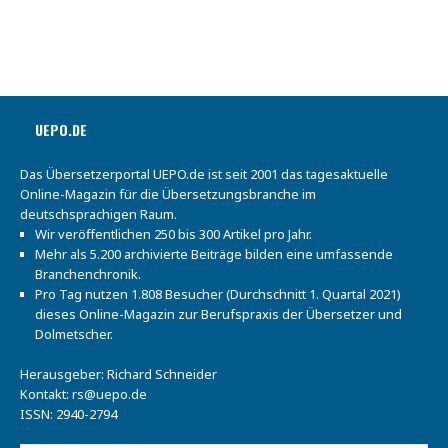
Kontakt:
rs@uepo.de
ISSN: 2940-2794
Unsere Social-Media-Präsenzen:
UEPO.de als RSS-Feed abonnieren:
UEPO.de - Das verbandsunabhängige Nachrichtenportal von
Übersetzern für Übersetzer.