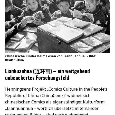
Chinesische Kinder beim Lesen von Lianhuanhua. – Bild:
READCHINA
Lianhuanhua (连环画) – ein weitgehend
unbeackertes Forschungsfeld
Henningsens Projekt „Comics Culture in the People’s
Republic of China (ChinaComx)“ widmet sich
chinesischen Comics als eigenständiger Kulturform:
„Lianhuanhua – wörtlich übersetzt: miteinander
verbundene Bilder – sind noch weitgehend