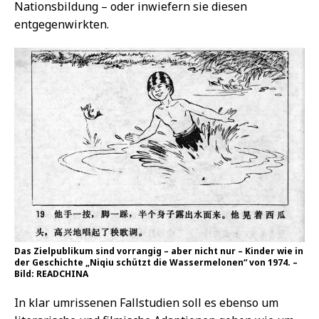
Nationsbildung – oder inwiefern sie diesen
entgegenwirkten.
Das Zielpublikum sind vorrangig – aber nicht nur – Kinder wie in
der Geschichte „Niqiu schützt die Wassermelonen“ von 1974. –
Bild: READCHINA
In klar umrissenen Fallstudien soll es ebenso um