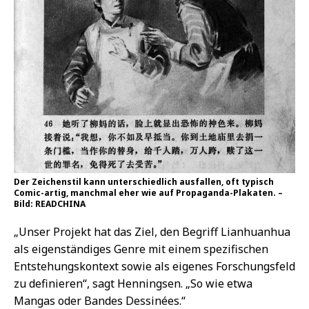
Entstehungskontext sowie als eigenes Forschungsfeld
zu definieren“, sagt Henningsen. „So wie etwa
Mangas oder Bandes Dessinées.“
Die Sinologin Lena Henningsen von der Universität Freiburg. –
Bild: privat
Lena Henningsen forscht am Freiburger Institut
für Sinologie