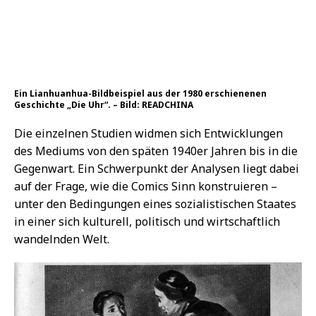
Der Zeichenstil kann unterschiedlich ausfallen, oft typisch
Comic-artig, manchmal eher wie auf Propaganda-Plakaten. –
Bild: READCHINA
„Unser Projekt hat das Ziel, den Begriff Lianhuanhua
als eigenständiges Genre mit einem spezifischen