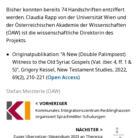
Bisher konnten bereits 74 Handschriften entziffert
werden. Claudia Rapp von der Universität Wien und
der Österreichischen Akademie der Wissenschaften
(ÖAW) ist die wissenschaftliche Direktorin des
Projekts.
Originalpublikation: “A New (Double Palimpsest)
Witness to the Old Syriac Gospels (Vat. iber. 4, ff. 1 &
5)“, Grigory Kessel, New Testament Studies, 2022,
69(2), 210-221 (
Open Access
)
Stefan Meisterle (ÖAW)
VORHERIGER
Kommunales Integrationszentrum Recklinghausen
organisiert Sprachmittler-Schulungen
NÄCHSTER
Zuger Übersetzer-Stipendium 2023 an Theresia