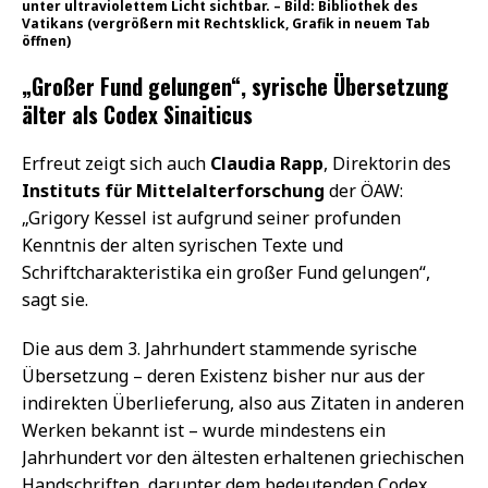
unter ultraviolettem Licht sichtbar. – Bild: Bibliothek des
Vatikans (vergrößern mit Rechtsklick, Grafik in neuem Tab
öffnen)
„Großer Fund gelungen“, syrische Übersetzung
älter als Codex Sinaiticus
Erfreut zeigt sich auch
Claudia Rapp
, Direktorin des
Instituts für Mittelalterforschung
der ÖAW:
„Grigory Kessel ist aufgrund seiner profunden
Kenntnis der alten syrischen Texte und
Schriftcharakteristika ein großer Fund gelungen“,
sagt sie.
Die aus dem 3. Jahrhundert stammende syrische
Übersetzung – deren Existenz bisher nur aus der
indirekten Überlieferung, also aus Zitaten in anderen
Werken bekannt ist – wurde mindestens ein
Jahrhundert vor den ältesten erhaltenen griechischen
Handschriften, darunter dem bedeutenden Codex