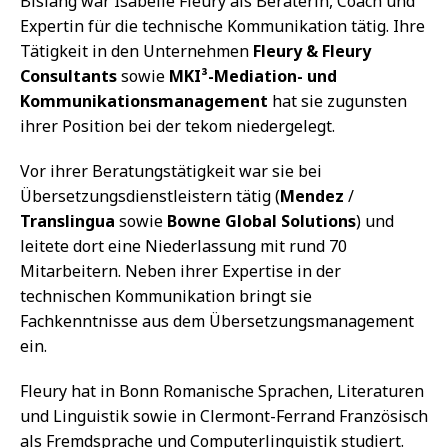
Bislang war Isabelle Fleury als Beraterin, Coach und
Expertin für die technische Kommunikation tätig. Ihre
Tätigkeit in den Unternehmen
Fleury & Fleury
Consultants
sowie
MKI³-Mediation- und
Kommunikationsmanagement
hat sie zugunsten
ihrer Position bei der tekom niedergelegt.
Vor ihrer Beratungstätigkeit war sie bei
Übersetzungsdienstleistern tätig (
Mendez
/
Translingua
sowie
Bowne Global Solutions
) und
leitete dort eine Niederlassung mit rund 70
Mitarbeitern. Neben ihrer Expertise in der
technischen Kommunikation bringt sie
Fachkenntnisse aus dem Übersetzungsmanagement
ein.
Fleury hat in Bonn Romanische Sprachen, Literaturen
und Linguistik sowie in Clermont-Ferrand Französisch
als Fremdsprache und Computerlinguistik studiert.