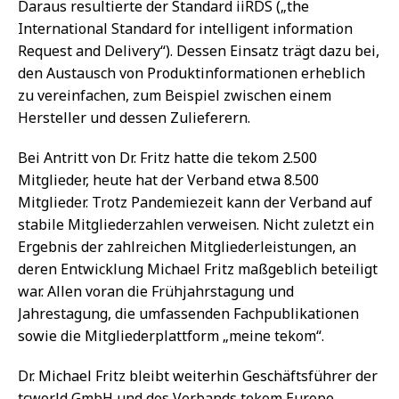
Daraus resultierte der Standard iiRDS („the
International Standard for intelligent information
Request and Delivery“). Dessen Einsatz trägt dazu bei,
den Austausch von Produktinformationen erheblich
zu vereinfachen, zum Beispiel zwischen einem
Hersteller und dessen Zulieferern.
Bei Antritt von Dr. Fritz hatte die tekom 2.500
Mitglieder, heute hat der Verband etwa 8.500
Mitglieder. Trotz Pandemiezeit kann der Verband auf
stabile Mitgliederzahlen verweisen. Nicht zuletzt ein
Ergebnis der zahlreichen Mitgliederleistungen, an
deren Entwicklung Michael Fritz maßgeblich beteiligt
war. Allen voran die Frühjahrstagung und
Jahrestagung, die umfassenden Fachpublikationen
sowie die Mitgliederplattform „meine tekom“.
Dr. Michael Fritz bleibt weiterhin Geschäftsführer der
tcworld GmbH und des Verbands tekom Europe.