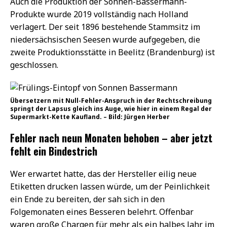
Auch die Produktion der Sonnen-Bassermann-
Produkte wurde 2019 vollständig nach Holland
verlagert. Der seit 1896 bestehende Stammsitz im
niedersächsischen Seesen wurde aufgegeben, die
zweite Produktionsstätte in Beelitz (Brandenburg) ist
geschlossen.
Übersetzern mit Null-Fehler-Anspruch in der Rechtschreibung
springt der Lapsus gleich ins Auge, wie hier in einem Regal der
Supermarkt-Kette Kaufland. – Bild: Jürgen Herber
Fehler nach neun Monaten behoben – aber jetzt
fehlt ein Bindestrich
Wer erwartet hatte, das der Hersteller eilig neue
Etiketten drucken lassen würde, um der Peinlichkeit
ein Ende zu bereiten, der sah sich in den
Folgemonaten eines Besseren belehrt. Offenbar
waren große Chargen für mehr als ein halbes Jahr im