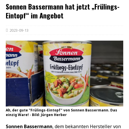
Sonnen Bassermann hat jetzt „Frülings-
Eintopf“ im Angebot
2023-09-13
Ah, der gute "Frülings-Eintopf" von Sonnen Bassermann. Das
einzig Ware! - Bild: Jürgen Herber
Sonnen Bassermann
, dem bekannten Hersteller von