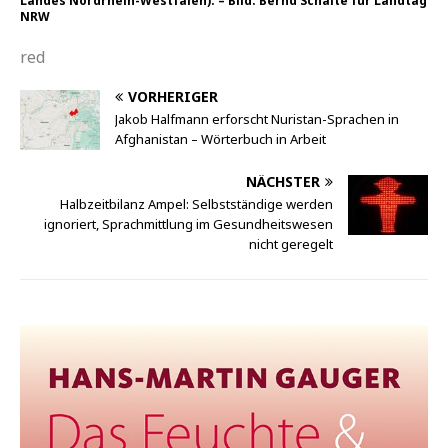
Landes Nordrhein-Westfalen). – Bild: Bernd Schälte für Landtag
NRW
red
VORHERIGER
Jakob Halfmann erforscht Nuristan-Sprachen in
Afghanistan – Wörterbuch in Arbeit
NÄCHSTER
Halbzeitbilanz Ampel: Selbstständige werden
ignoriert, Sprachmittlung im Gesundheitswesen
nicht geregelt