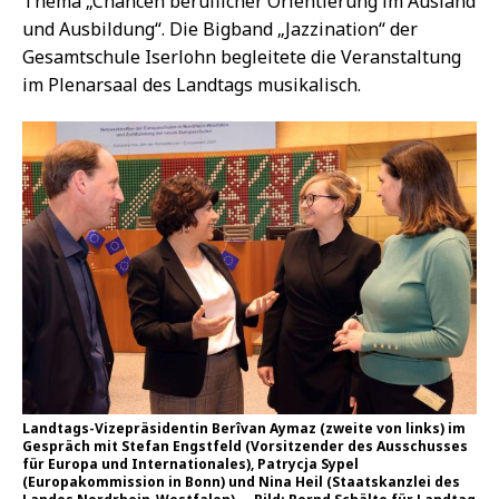
Thema „Chancen beruflicher Orientierung im Ausland
und Ausbildung“. Die Bigband „Jazzination“ der
Gesamtschule Iserlohn begleitete die Veranstaltung
im Plenarsaal des Landtags musikalisch.
Landtags-Vizepräsidentin Berîvan Aymaz (zweite von links) im
Gespräch mit Stefan Engstfeld (Vorsitzender des Ausschusses
für Europa und Internationales), Patrycja Sypel
(Europakommission in Bonn) und Nina Heil (Staatskanzlei des