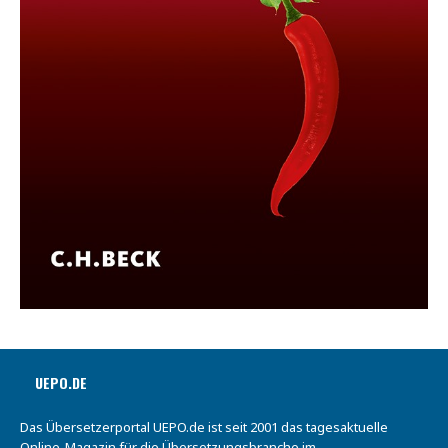
UEPO.DE
Das Übersetzerportal UEPO.de ist seit 2001 das tagesaktuelle
Online-Magazin für die Übersetzungsbranche im