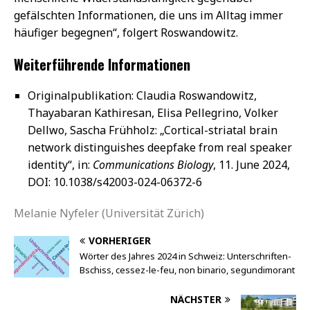
gefälschten Informationen, die uns im Alltag immer
häufiger begegnen“, folgert Roswandowitz.
Weiterführende Informationen
Originalpublikation: Claudia Roswandowitz,
Thayabaran Kathiresan, Elisa Pellegrino, Volker
Dellwo, Sascha Frühholz: „Cortical-striatal brain
network distinguishes deepfake from real speaker
identity“, in:
Communications Biology
, 11. June 2024,
DOI: 10.1038/s42003-024-06372-6
Melanie Nyfeler (Universität Zürich)
VORHERIGER
Wörter des Jahres 2024 in Schweiz: Unterschriften-
Bschiss, cessez-le-feu, non binario, segundimorant
NÄCHSTER