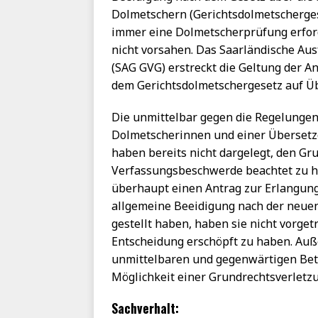
Dolmetschern (Gerichtsdolmetschergese
immer eine Dolmetscherprüfung erford
nicht vorsahen. Das Saarländische Au
(SAG GVG) erstreckt die Geltung der 
dem Gerichtsdolmetschergesetz auf Üb
Die unmittelbar gegen die Regelunge
Dolmetscherinnen und einer Übersetz
haben bereits nicht dargelegt, den Gru
Verfassungsbeschwerde beachtet zu h
überhaupt einen Antrag zur Erlangung
allgemeine Beeidigung nach der neuen 
gestellt haben, haben sie nicht vorg
Entscheidung erschöpft zu haben. Auß
unmittelbaren und gegenwärtigen Bet
Möglichkeit einer Grundrechtsverletz
Sachverhalt: