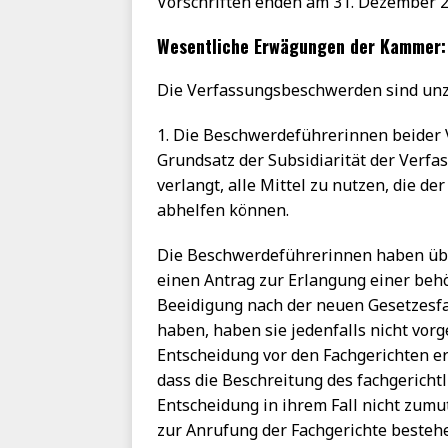
Vorschriften enden am 31. Dezember 2
Wesentliche Erwägungen der Kammer:
Die Verfassungsbeschwerden sind unz
1. Die Beschwerdeführerinnen beider V
Grundsatz der Subsidiarität der Verf
verlangt, alle Mittel zu nutzen, die 
abhelfen können.
Die Beschwerdeführerinnen haben übe
einen Antrag zur Erlangung einer beh
Beeidigung nach der neuen Gesetzesfas
haben, haben sie jedenfalls nicht vo
Entscheidung vor den Fachgerichten er
dass die Beschreitung des fachgericht
Entscheidung in ihrem Fall nicht zumu
zur Anrufung der Fachgerichte bestehe.