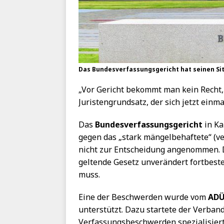
Das Bundesverfassungsgericht hat seinen Sitz
„Vor Gericht bekommt man kein Recht, s
Juristengrundsatz, der sich jetzt einm
Das
Bundesverfassungsgericht
in Ka
gegen das „stark mängelbehaftete“ (ve
nicht zur Entscheidung angenommen. D
geltende Gesetz unverändert fortbeste
muss.
Eine der Beschwerden wurde vom
ADÜ
unterstützt. Dazu startete der Verban
Verfassungsbeschwerden spezialisiert