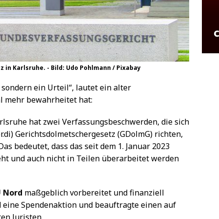
 in Karlsruhe. - Bild: Udo Pohlmann / Pixabay
ondern ein Urteil“, lautet ein alter
al mehr bewahrheitet hat:
rlsruhe hat zwei Verfassungsbeschwerden, die sich
r.di) Gerichtsdolmetschergesetz (GDolmG) richten,
as bedeutet, dass das seit dem 1. Januar 2023
ht und auch nicht in Teilen überarbeitet werden
 Nord
maßgeblich vorbereitet und finanziell
d eine Spendenaktion und beauftragte einen auf
en Juristen.