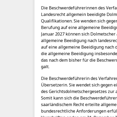
Die Beschwerdeführerinnen des Verfah
Landesrecht allgemein beeidigte Dolm
Qualifikationen. Sie wenden sich geg
Berufung auf eine allgemeine Beeidigu
Januar 2027 können sich Dolmetscher a
allgemeine Beeidigung nach landesrec
auf eine allgemeine Beeidigung nach d
die allgemeine Beeidigung insbesonde
das nach dem bisher für die Beschwe
galt.
Die Beschwerdeführerin des Verfahren
Übersetzerin. Sie wendet sich gegen 
des Gerichtsdolmetschergesetzes zur 
Somit kann sich die Beschwerdeführeri
saarländischem Recht erteilte allgem
bundesrechtliche Anforderungen erfül