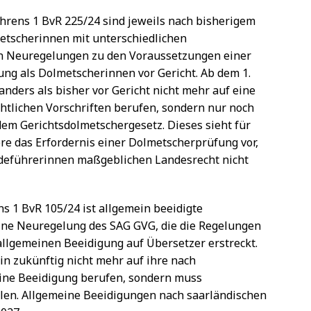
rens 1 BvR 225/24 sind jeweils nach bisherigem
etscherinnen mit unterschiedlichen
en Neuregelungen zu den Voraussetzungen einer
ng als Dolmetscherinnen vor Gericht. Ab dem 1.
nders als bisher vor Gericht nicht mehr auf eine
htlichen Vorschriften berufen, sondern nur noch
em Gerichtsdolmetschergesetz. Dieses sieht für
re das Erfordernis einer Dolmetscherprüfung vor,
rdeführerinnen maßgeblichen Landesrecht nicht
s 1 BvR 105/24 ist allgemein beeidigte
eine Neuregelung des SAG GVG, die die Regelungen
allgemeinen Beeidigung auf Übersetzer erstreckt.
n zukünftig nicht mehr auf ihre nach
eine Beeidigung berufen, sondern muss
len. Allgemeine Beeidigungen nach saarländischen