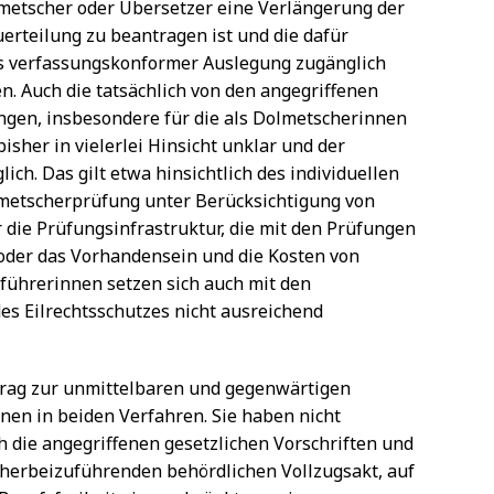
metscher oder Übersetzer eine Verlängerung der
erteilung zu beantragen ist und die dafür
 verfassungskonformer Auslegung zugänglich
ren. Auch die tatsächlich von den angegriffenen
en, insbesondere für die als Dolmetscherinnen
sher in vielerlei Hinsicht unklar und der
ich. Das gilt etwa hinsichtlich des individuellen
metscherprüfung unter Berücksichtigung von
 die Prüfungsinfrastruktur, die mit den Prüfungen
der das Vorhandensein und die Kosten von
ührerinnen setzen sich auch mit den
es Eilrechtsschutzes nicht ausreichend
rtrag zur unmittelbaren und gegenwärtigen
nen in beiden Verfahren. Sie haben nicht
h die angegriffenen gesetzlichen Vorschriften und
 herbeizuführenden behördlichen Vollzugsakt, auf