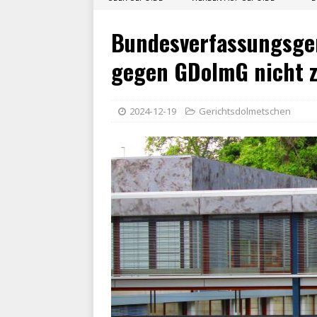
Bundesverfassungsge
gegen GDolmG nicht z
2024-12-19
Gerichtsdolmetschen