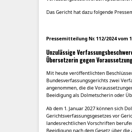
Das Gericht hat dazu folgende Presse
Pressemitteilung Nr. 112/2024 vom 
Unzulässige Verfassungsbeschwerd
Übersetzerin gegen Voraussetzung
Mit heute veröffentlichten Beschlüsse
Bundesverfassungsgerichts zwei Verf
angenommen, die die Voraussetzungen
Beeidigung als Dolmetscherin oder Übe
Ab dem 1. Januar 2027 können sich Do
Gerichtsverfassungsgesetzes vor Geri
landesrechtlichen Vorschriften berufe
Beeidigung nach dem Gesetz über die 