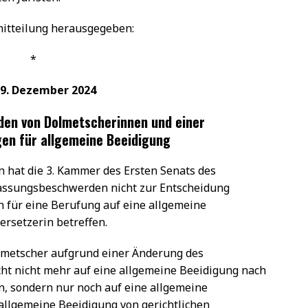
mitteilung herausgegeben:
*
19. Dezember 2024
en von Dolmetscherinnen und einer
en für allgemeine Beeidigung
n hat die 3. Kammer des Ersten Senats des
assungsbeschwerden nicht zur Entscheidung
 für eine Berufung auf eine allgemeine
rsetzerin betreffen.
lmetscher aufgrund einer Änderung des
cht nicht mehr auf eine allgemeine Beeidigung nach
n, sondern nur noch auf eine allgemeine
allgemeine Beeidigung von gerichtlichen