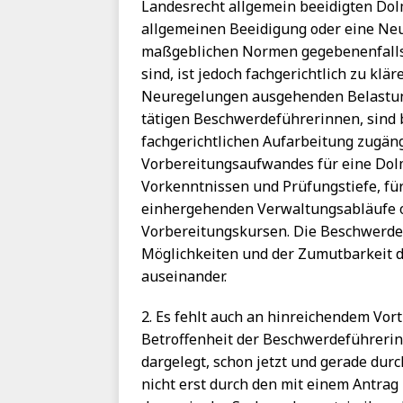
Landesrecht allgemein beeidigten Dol
allgemeinen Beeidigung oder eine Neu
maßgeblichen Normen gegebenenfalls
sind, ist jedoch fachgerichtlich zu klä
Neuregelungen ausgehenden Belastung
tätigen Beschwerdeführerinnen, sind bi
fachgerichtlichen Aufarbeitung zugängl
Vorbereitungsaufwandes für eine Dol
Vorkenntnissen und Prüfungstiefe, für
einhergehenden Verwaltungsabläufe o
Vorbereitungskursen. Die Beschwerdef
Möglichkeiten und der Zumutbarkeit d
auseinander.
2. Es fehlt auch an hinreichendem Vo
Betroffenheit der Beschwerdeführerin
dargelegt, schon jetzt und gerade durc
nicht erst durch den mit einem Antrag