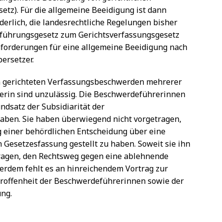
tz). Für die allgemeine Beeidigung ist dann
erlich, die landesrechtliche Regelungen bisher
sführungsgesetz zum Gerichtsverfassungsgesetz
Anforderungen für eine allgemeine Beeidigung nach
ersetzer.
n gerichteten Verfassungsbeschwerden mehrerer
erin sind unzulässig. Die Beschwerdeführerinnen
ndsatz der Subsidiarität der
aben. Sie haben überwiegend nicht vorgetragen,
 einer behördlichen Entscheidung über eine
Gesetzesfassung gestellt zu haben. Soweit sie ihn
etragen, den Rechtsweg gegen eine ablehnende
erdem fehlt es an hinreichendem Vortrag zur
roffenheit der Beschwerdeführerinnen sowie der
ung.