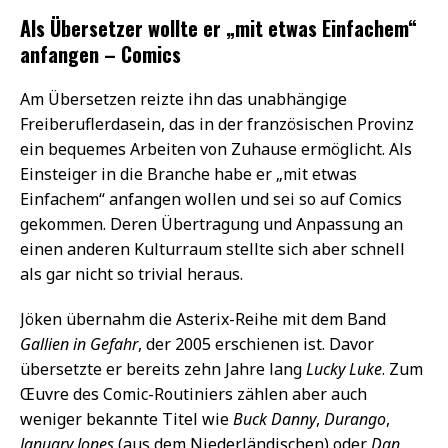
Als Übersetzer wollte er „mit etwas Einfachem“
anfangen – Comics
Am Übersetzen reizte ihn das unabhängige
Freiberuflerdasein, das in der französischen Provinz
ein bequemes Arbeiten von Zuhause ermöglicht. Als
Einsteiger in die Branche habe er „mit etwas
Einfachem“ anfangen wollen und sei so auf Comics
gekommen. Deren Übertragung und Anpassung an
einen anderen Kulturraum stellte sich aber schnell
als gar nicht so trivial heraus.
Jöken übernahm die Asterix-Reihe mit dem Band
Gallien in Gefahr
, der 2005 erschienen ist. Davor
übersetzte er bereits zehn Jahre lang
Lucky Luke
. Zum
Œuvre des Comic-Routiniers zählen aber auch
weniger bekannte Titel wie
Buck Danny
,
Durango
,
January Jones
(aus dem Niederländischen) oder
Dan