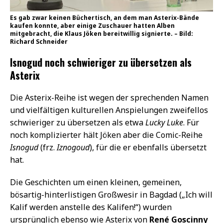
Es gab zwar keinen Büchertisch, an dem man Asterix-Bände
kaufen konnte, aber einige Zuschauer hatten Alben
mitgebracht, die Klaus Jöken bereitwillig signierte. – Bild:
Richard Schneider
Isnogud noch schwieriger zu übersetzen als
Asterix
Die Asterix-Reihe ist wegen der sprechenden Namen
und vielfältigen kulturellen Anspielungen zweifellos
schwieriger zu übersetzen als etwa
Lucky Luke
. Für
noch komplizierter hält Jöken aber die Comic-Reihe
Isnogud
(frz.
Iznogoud
), für die er ebenfalls übersetzt
hat.
Die Geschichten um einen kleinen, gemeinen,
bösartig-hinterlistigen Großwesir in Bagdad („Ich will
Kalif werden anstelle des Kalifen!“) wurden
ursprünglich ebenso wie Asterix von
René Goscinny