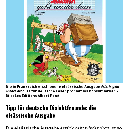
Die in Frankreich erschienene elsässische Ausgabe
Astérix geht
wieder dran
ist für deutsche Leser problemlos konsumierbar. –
Bild: Les Éditions Albert René
Tipp für deutsche Dialektfreunde: die
elsässische Ausgabe
Die elsässische Ausgabe
Astérix geht wieder dran
ist so