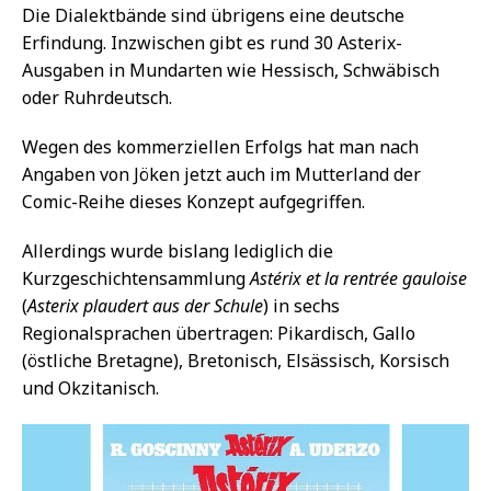
Die Dialektbände sind übrigens eine deutsche
Erfindung. Inzwischen gibt es rund 30 Asterix-
Ausgaben in Mundarten wie Hessisch, Schwäbisch
oder Ruhrdeutsch.
Wegen des kommerziellen Erfolgs hat man nach
Angaben von Jöken jetzt auch im Mutterland der
Comic-Reihe dieses Konzept aufgegriffen.
Allerdings wurde bislang lediglich die
Kurzgeschichtensammlung
Astérix et la rentrée gauloise
(
Asterix plaudert aus der Schule
) in sechs
Regionalsprachen übertragen: Pikardisch, Gallo
(östliche Bretagne), Bretonisch, Elsässisch, Korsisch
und Okzitanisch.