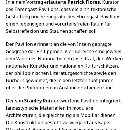
In einem Vortrag erläuterte
Patrick Flores
, Kurator
des Ehrengast-Pavillons, dass die architektonische
Gestaltung und Szenografie des Ehrengast-Pavillons
einen lebendigen und vorurteilsfreien Raum für
Selbstreflexion und Staunen schaffen soll.
Der Pavillon erinnert an die von Inseln geprägte
Geografie der Philippinen. Vier Bereiche sind jeweils
dem Werk des Nationalhelden José Rizal, den Werken
nationaler Künstler und nationalen Kulturschätzen,
der philippinischen Literaturgeschichte sowie den
Büchern gewidmet, die in den letzten fünf Jahren
über die Philippinen im Ausland erschienen sind.
Der von
Stanley Ruiz
entworfene Pavillon integriert
landestypische Materialien in modulare
Architekturen, die gleichzeitig als Mobiliar dienen.
Die Konstruktion besteht vorwiegend aus Kapis
(Muscheln), Bambus und Ananasgewebe sowie aus