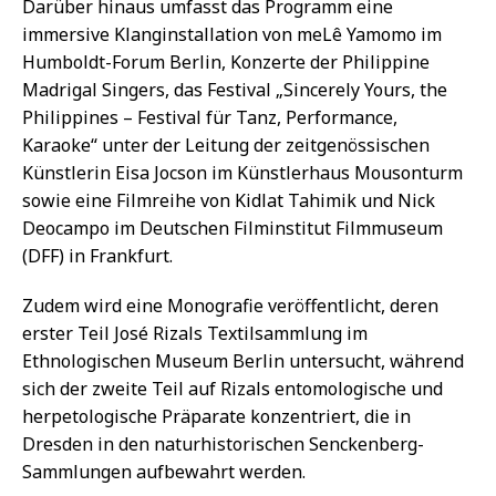
Darüber hinaus umfasst das Programm eine
immersive Klanginstallation von meLê Yamomo im
Humboldt-Forum Berlin, Konzerte der Philippine
Madrigal Singers, das Festival „Sincerely Yours, the
Philippines – Festival für Tanz, Performance,
Karaoke“ unter der Leitung der zeitgenössischen
Künstlerin Eisa Jocson im Künstlerhaus Mousonturm
sowie eine Filmreihe von Kidlat Tahimik und Nick
Deocampo im Deutschen Filminstitut Filmmuseum
(DFF) in Frankfurt.
Zudem wird eine Monografie veröffentlicht, deren
erster Teil José Rizals Textilsammlung im
Ethnologischen Museum Berlin untersucht, während
sich der zweite Teil auf Rizals entomologische und
herpetologische Präparate konzentriert, die in
Dresden in den naturhistorischen Senckenberg-
Sammlungen aufbewahrt werden.