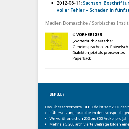
2012-06-11:
Sachsen: Beschriftu
voller Fehler – Schaden in fünfs
Madlen Domaschke / Sorbisches Instit
VORHERIGER
„Wörterbuch deutscher
Geheimsprachen“ zu Rotwelsch
Dialekten jetzt als preiswertes
Paperback
UEPO.DE
Das Übersetzerportal UEPO.de ist seit 2001 das 
die Übersetzungsbranche im deutschsprachige
Wir veröffentlichen 250 bis 300 Artikel pro Jahr
Mehr als 5.200 archivierte Beiträge bilden e