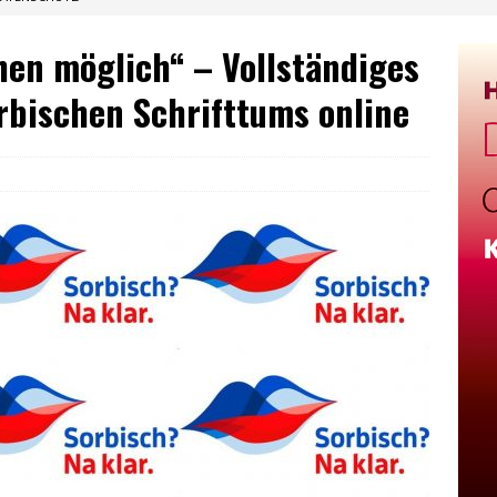
hen möglich“ – Vollständiges
rbischen Schrifttums online