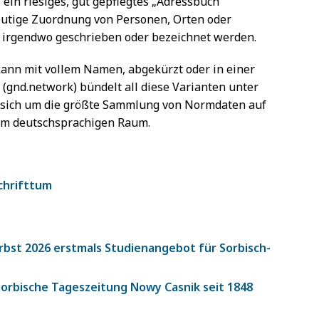
 ein riesiges, gut gepflegtes „Adressbuch“
deutige Zuordnung von Personen, Orten oder
e irgendwo geschrieben oder bezeichnet werden.
 kann mit vollem Namen, abgekürzt oder in einer
(gnd.network) bündelt all diese Varianten unter
t sich um die größte Sammlung von Normdaten auf
 im deutschsprachigen Raum.
chrifttum
bst 2026 erstmals Studienangebot für Sorbisch-
sorbische Tageszeitung Nowy Casnik seit 1848