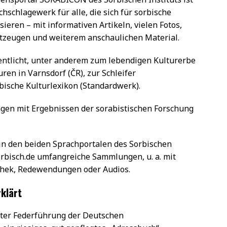
hschlagewerk für alle, die sich für sorbische
sieren – mit informativen Artikeln, vielen Fotos,
tzeugen und weiterem anschaulichen Material.
entlicht, unter anderem zum lebendigen Kulturerbe
ren in Varnsdorf (ČR), zur Schleifer
rbische Kulturlexikon (Standardwerk).
en mit Ergebnissen der sorabistischen Forschung
in den beiden Sprachportalen des Sorbischen
orbisch.de umfangreiche Sammlungen, u. a. mit
othek, Redewendungen oder Audios.
klärt
ter Federführung der Deutschen