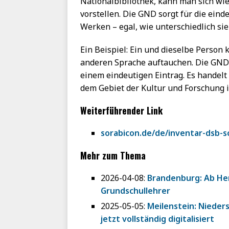
Nationalbibliothek, kann man sich wie
vorstellen. Die GND sorgt für die ein
Werken – egal, wie unterschiedlich si
Ein Beispiel: Ein und dieselbe Person
anderen Sprache auftauchen. Die GND 
einem eindeutigen Eintrag. Es handel
dem Gebiet der Kultur und Forschung
Weiterführender Link
sorabicon.de/de/inventar-dsb-s
Mehr zum Thema
2026-04-08:
Brandenburg: Ab Her
Grundschullehrer
2025-05-05:
Meilenstein: Nieder
jetzt vollständig digitalisiert