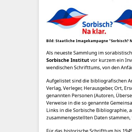
Bild: Staatliche Imagekampagne "Sorbisch? N
Als neueste Sammlung im sorabistisc
Sorbische Institut
vor kurzem ein Inv
wendischen Schrifttums, von den Anfä
Aufgelistet sind die bibliografischen A
Verlag, Verleger, Herausgeber, Ort, Er
genannten Personen (Autoren, Übersetz
Verweise in die so genannte Gemeinsam
Links in die Sorbische Bibliographie, 
zusammengestellten Daten stammen, 
Für das historische Schrifttum bis 194