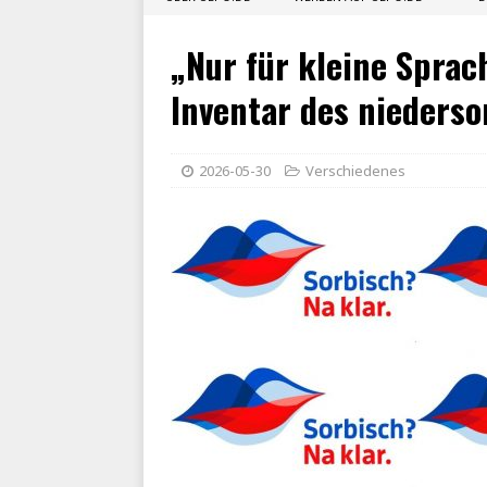
„Nur für kleine Sprac
Inventar des niederso
2026-05-30
Verschiedenes