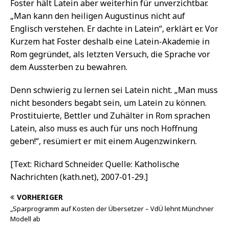
Foster hält Latein aber weiterhin für unverzichtbar.
„Man kann den heiligen Augustinus nicht auf
Englisch verstehen. Er dachte in Latein“, erklärt er. Vor
Kurzem hat Foster deshalb eine Latein-Akademie in
Rom gegründet, als letzten Versuch, die Sprache vor
dem Aussterben zu bewahren.
Denn schwierig zu lernen sei Latein nicht. „Man muss
nicht besonders begabt sein, um Latein zu können.
Prostituierte, Bettler und Zuhälter in Rom sprachen
Latein, also muss es auch für uns noch Hoffnung
geben!“, resümiert er mit einem Augenzwinkern.
[Text: Richard Schneider. Quelle: Katholische
Nachrichten (kath.net), 2007-01-29.]
VORHERIGER
„Sparprogramm auf Kosten der Übersetzer – VdÜ lehnt Münchner
Modell ab