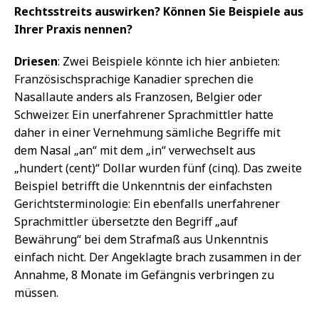
Rechtsstreits auswirken? Können Sie Beispiele aus
Ihrer Praxis nennen?
Driesen
: Zwei Beispiele könnte ich hier anbieten:
Französischsprachige Kanadier sprechen die
Nasallaute anders als Franzosen, Belgier oder
Schweizer. Ein unerfahrener Sprachmittler hatte
daher in einer Vernehmung sämliche Begriffe mit
dem Nasal „an“ mit dem „in“ verwechselt aus
„hundert (cent)“ Dollar wurden fünf (cinq). Das zweite
Beispiel betrifft die Unkenntnis der einfachsten
Gerichtsterminologie: Ein ebenfalls unerfahrener
Sprachmittler übersetzte den Begriff „auf
Bewährung“ bei dem Strafmaß aus Unkenntnis
einfach nicht. Der Angeklagte brach zusammen in der
Annahme, 8 Monate im Gefängnis verbringen zu
müssen.