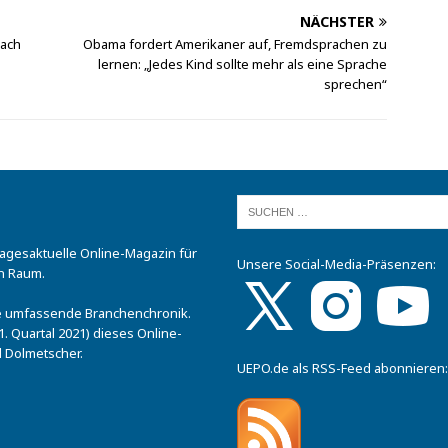
NÄCHSTER
bach
Obama fordert Amerikaner auf, Fremdsprachen zu
lernen: „Jedes Kind sollte mehr als eine Sprache
sprechen“
tagesaktuelle Online-Magazin für
Unsere Social-Media-Präsenzen:
n Raum.
.
ine umfassende Branchenchronik.
. Quartal 2021) dieses Online-
 Dolmetscher.
UEPO.de als RSS-Feed abonnieren: