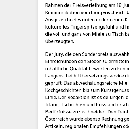
Rahmen der Preisverleihung am 18. Ju
Kommunikation vom
Langenscheidt 
Ausgezeichnet wurden in der neuen K
kulturelles Fingerspitzengefühl und h
die voll und ganz von Miele zu Tisch bz
überzeugten.
Der Jury, die den Sonderpreis auswählt
Einreichungen den Sieger zu ermitteln
inhaltliche Qualität bewerten zu kön
Langenscheidt Übersetzungsservice die
geprüft. Das abwechslungsreiche Miele-M
Kochgeschichten bis zum Kunstgenuss 
Linie. Der Redaktion ist es gelungen, 
Irland, Tschechien und Russland ersc
Bedürfnisse zuzuschneiden. Den Fein
Österreich wurde ebenso Rechnung get
Artikeln, regionalen Empfehlungen ode