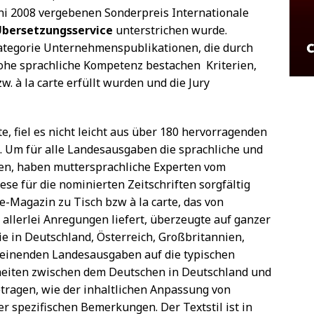
ni 2008 vergebenen Sonderpreis Internationale
Übersetzungsservice
unterstrichen wurde.
ategorie Unternehmenspublikationen, die durch
ohe sprachliche Kompetenz bestachen  Kriterien,
w. à la carte erfüllt wurden und die Jury
e, fiel es nicht leicht aus über 180 hervorragenden
. Um für alle Landesausgaben die sprachliche und
nen, haben muttersprachliche Experten vom
se für die nominierten Zeitschriften sorgfältig
agazin zu Tisch bzw à la carte, das von
allerlei Anregungen liefert, überzeugte auf ganzer
die in Deutschland, Österreich, Großbritannien,
heinenden Landesausgaben auf die typischen
heiten zwischen dem Deutschen in Deutschland und
ragen, wie der inhaltlichen Anpassung von
r spezifischen Bemerkungen. Der Textstil ist in