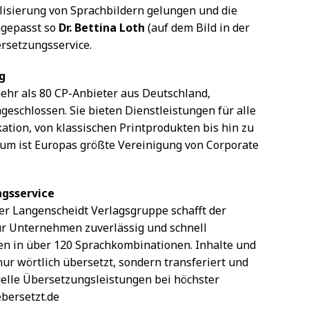
lisierung von Sprachbildern gelungen und die
gepasst so
Dr. Bettina Loth
(auf dem Bild in der
ersetzungsservice.
g
ehr als 80 CP-Anbieter aus Deutschland,
eschlossen. Sie bieten Dienstleistungen für alle
ion, von klassischen Printprodukten bis hin zu
um ist Europas größte Vereinigung von Corporate
gsservice
er Langenscheidt Verlagsgruppe schafft der
ür Unternehmen zuverlässig und schnell
 in über 120 Sprachkombinationen. Inhalte und
ur wörtlich übersetzt, sondern transferiert und
uelle Übersetzungsleistungen bei höchster
bersetzt.de