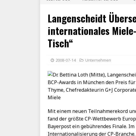
Langenscheidt Überse
internationales Miel
Tisch“
2008-07-14
Unternehmen
Mit einem neuen Teilnahmerekord und d
fand der größte CP-Wettbewerb Europa
Bayerpost ein gebührendes Finale. Im 
Internationalisierung der CP-Branche.