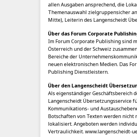
allen Ausgaben ansprechend, die Loka
Themenauswahl zielgruppensicher an
Mitte), Leiterin des Langenscheidt Üb
Über das Forum Corporate Publishin
Im Forum Corporate Publishing sind m
Österreich und der Schweiz zusammeng
Bereiche der Unternehmenskommunikat
neuen elektronischen Medien. Das For
Publishing Dienstleistern.
Über den Langenscheidt Übersetzun
Als eigenständiger Geschäftsbereich d
Langenscheidt Übersetzungsservice f
Kommunikations- und Austauschebenen
Botschaften von Texten werden nicht n
lokalisiert. Angeboten werden individ
Vertraulichkeit. www.langenscheidt-ue