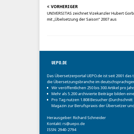
VORHERIGER
UNIVERSITAS zeichnet Vizekanzler Hubert Gor
mit „Übelsetzung der Saison“ 2007 aus
UEPO.DE
Das Übersetzerportal UEPO.de ist seit 2001 das 
die Übersetzungsbranche im deutschsprachige
Wir veröffentlichen 250 bis 300 Artikel pro Jahr
Mehr als 5.200 archivierte Beiträge bilden e
Pro Tag nutzen 1.808 Besucher (Durchschnitt 1
Magazin zur Berufspraxis der Übersetzer und
Herausgeber: Richard Schneider
Kontakt:
rs@uepo.de
ISSN: 2940-2794