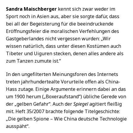
Sandra Maischberger
kennt sich zwar weder im
Sport noch in Asien aus, aber sie sorgte dafür, dass
bei all der Begeisterung für die beeindruckende
Eröffnungsfeier die moralischen Verfehlungen des
Gastgeberlandes nicht vergessen wurden: „Wir
wissen natürlich, dass unter diesen Kostümen auch
Tibeter und Uiguren stecken, denen alles andere als
zum Tanzen zumute ist.“
In den ungefilterten Meinungsforen des Internets
treten jahrhundertealte Vorurteile offen als China-
Hass zutage. Einige Argumente erinnern dabei an das
um 1900 herum („Boxeraufstand“) übliche Gerede von
der „gelben Gefahr“. Auch der
Spiegel
agitiert fleißig
mit. Heft 35/2007 brachte folgende Titelgeschichte:
„Die gelben Spione – Wie China deutsche Technologie
ausspäht“.