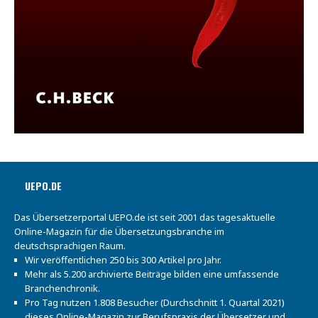
UEPO.DE
Das Übersetzerportal UEPO.de ist seit 2001 das tagesaktuelle
Online-Magazin für die Übersetzungsbranche im
deutschsprachigen Raum.
Wir veröffentlichen 250 bis 300 Artikel pro Jahr.
Mehr als 5.200 archivierte Beiträge bilden eine umfassende
Branchenchronik.
Pro Tag nutzen 1.808 Besucher (Durchschnitt 1. Quartal 2021)
dieses Online-Magazin zur Berufspraxis der Übersetzer und