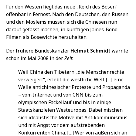
Für den Westen liegt das neue „Reich des Bösen“
offenbar in Fernost. Nach den Deutschen, den Russen
und den Moslems müssen sich die Chinesen nun
darauf gefasst machen, in künftigen James-Bond-
Filmen als Bösewichte herzuhalten.
Der frühere Bundeskanzler
Helmut Schmidt
warnte
schon im Mai 2008 in der
Zeit
:
Weil China den Tibetern „die Menschenrechte
verweigert“, erlebt die westliche Welt […] eine
Welle antichinesischer Proteste und Propaganda
– vom Internet und von CNN bis zum
olympischen Fackellauf und bis in einige
Staatskanzleien Westeuropas. Dabei mischen
sich idealistische Motive mit Antikommunismus
und mit Angst vor dem aufstrebenden
Konkurrenten China. […] Wer von außen sich an