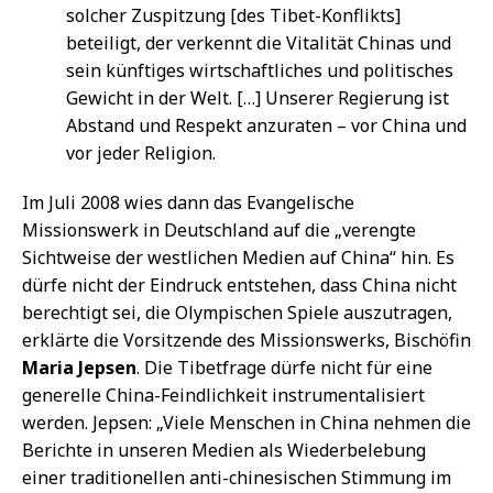
solcher Zuspitzung [des Tibet-Konflikts]
beteiligt, der verkennt die Vitalität Chinas und
sein künftiges wirtschaftliches und politisches
Gewicht in der Welt. […] Unserer Regierung ist
Abstand und Respekt anzuraten – vor China und
vor jeder Religion.
Im Juli 2008 wies dann das Evangelische
Missionswerk in Deutschland auf die „verengte
Sichtweise der westlichen Medien auf China“ hin. Es
dürfe nicht der Eindruck entstehen, dass China nicht
berechtigt sei, die Olympischen Spiele auszutragen,
erklärte die Vorsitzende des Missionswerks, Bischöfin
Maria Jepsen
. Die Tibetfrage dürfe nicht für eine
generelle China-Feindlichkeit instrumentalisiert
werden. Jepsen: „Viele Menschen in China nehmen die
Berichte in unseren Medien als Wiederbelebung
einer traditionellen anti-chinesischen Stimmung im