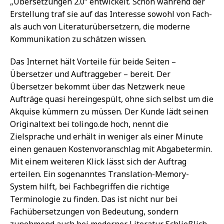
„Übersetzungen 2.0“ entwickelt. Schon während der
Erstellung traf sie auf das Interesse sowohl von Fach-
als auch von Literaturübersetzern, die moderne
Kommunikation zu schätzen wissen.
Das Internet hält Vorteile für beide Seiten –
Übersetzer und Auftraggeber – bereit. Der
Übersetzer bekommt über das Netzwerk neue
Aufträge quasi hereingespült, ohne sich selbst um die
Akquise kümmern zu müssen. Der Kunde lädt seinen
Originaltext bei tolingo.de hoch, nennt die
Zielsprache und erhält in weniger als einer Minute
einen genauen Kostenvoranschlag mit Abgabetermin.
Mit einem weiteren Klick lässt sich der Auftrag
erteilen. Ein sogenanntes Translation-Memory-
System hilft, bei Fachbegriffen die richtige
Terminologie zu finden. Das ist nicht nur bei
Fachübersetzungen von Bedeutung, sondern
zunehmend auch bei moderner Literatur. Schließlich