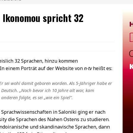
s Ikonomou spricht 32
islich 32 Sprachen, hinzu kommen
In einem Porträt auf der Website von
n-tv
heißt es:
Er sei wohl damit geboren worden. Als 5-Jähriger habe er
e Deutsch. „Noch bevor ich 10 Jahre alt war, kam
nderen folgte, es sei „wie ein Spiel“.
Sprachwissenschaften in Saloniki ging er nach
ity die Sprachen des Nahen Ostens zu studieren.
 indoiranische und skandinavische Sprachen, dann