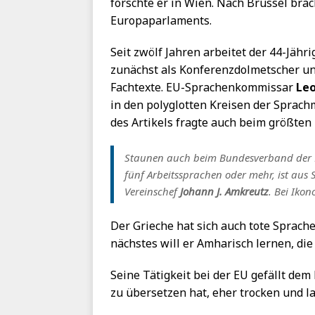
forschte er in Wien. Nach Brüssel bra
Europaparlaments.
Seit zwölf Jahren arbeitet der 44-Jäh
zunächst als Konferenzdolmetscher und
Fachtexte. EU-Sprachenkommissar
Le
in den polyglotten Kreisen der Sprach
des Artikels fragte auch beim größten
Staunen auch beim Bundesverband der D
fünf Arbeitssprachen oder mehr, ist aus 
Vereinschef
Johann J. Amkreutz
. Bei Ikon
Der Grieche hat sich auch tote Sprache
nächstes will er Amharisch lernen, di
Seine Tätigkeit bei der EU gefällt dem
zu übersetzen hat, eher trocken und l