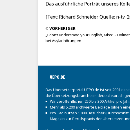
Das ausführliche Porträt unseres Kol
[Text: Richard Schneider. Quelle: n-tv, 
VORHERIGER
„I don’t understand your English, Miss“ – Dolme
bei Asylanhörungen
UEPO.DE
Das Übersetzerportal UEPO.de ist seit 2001 das 
die Übersetzungsbranche im deutschsprachige
Wir veröffentlichen 250 bis 300 Artikel pro Jahr
Mehr als 5.200 archivierte Beiträge bilden e
Pro Tag nutzen 1.808 Besucher (Durchschnitt 1
Magazin zur Berufspraxis der Übersetzer und