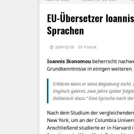
EU-Übersetzer Ioanni
Sprachen
2009-02-05
Porträt
Ioannis Ikonomou
beherrscht nachwe
Grundkenntnisse in einigen weiteren. 
Erklären kann er seine Begabung nicht. 
Englisch gelernt, zwei Jahre später folgt
Italienisch dazu.“ Eine Sprache nach der a
Nach dem Studium der vergleichenden 
New York, um an der Columbia Univers
Anschließend studierte er in Harvard