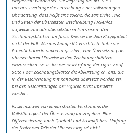
eingereicht worden sei. Die Regelung des Art. II § 3
IntPatÜG verlange die Einreichung einer vollständigen
Übersetzung, dass heißt eine solche, die sämtliche Teile
und Seiten der übersetzten Beschreibung lückenlos
aufweise und alle übersetzbaren Hinweise in den
Zeichnungsblättern umfasse. Dies sei bei dem Klagepatent
nicht der Fall. Wie aus Anlage K 1 ersichtlich, habe die
Patentinhaberin davon abgesehen, eine Übersetzung der
übersetzbaren Hinweise in den Zeichnungsblättern
einzureichen. So sei bei der Beschriftung der Figur 2 auf
Seite 1 der Zeichnungsblätter die Abkürzung ch. bits, die
in der Beschreibung mit Kanalbits übersetzt worden sei,
bei den Beschriftungen der Figuren nicht übersetzt
worden.
Es sei insoweit von einem strikten Verständnis der
Vollständigkeit der Übersetzung auszugehen. Eine
Differenzierung nach Qualität und Ausmaß bzw. Umfang
des fehlenden Teils der Übersetzung sei nicht