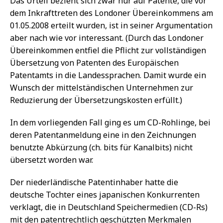
Das Urteil bezieht sich zwar nur auf Patente, die vor
dem Inkrafttreten des Londoner Übereinkommens am
01.05.2008 erteilt wurden, ist in seiner Argumentation
aber nach wie vor interessant. (Durch das Londoner
Übereinkommen entfiel die Pflicht zur vollständigen
Übersetzung von Patenten des Europäischen
Patentamts in die Landessprachen. Damit wurde ein
Wunsch der mittelständischen Unternehmen zur
Reduzierung der Übersetzungskosten erfüllt.)
In dem vorliegenden Fall ging es um CD-Rohlinge, bei
deren Patentanmeldung eine in den Zeichnungen
benutzte Abkürzung (ch. bits für Kanalbits) nicht
übersetzt worden war.
Der niederländische Patentinhaber hatte die
deutsche Tochter eines japanischen Konkurrenten
verklagt, die in Deutschland Speichermedien (CD-Rs)
mit den patentrechtlich geschützten Merkmalen