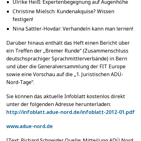
Ulrike Heiß: Expertenbegegnung auf Augenhöhe
Christine Mielsch: Kundenakquise? Wissen
festigen!
Nina Sattler-Hovdar: Verhandeln kann man lernen!
Darüber hinaus enthält das Heft einen Bericht über
ein Treffen der „Bremer Runde“ (Zusammenschluss
deutschsprachiger Sprachmittlerverbände) in Bern
und über die Generalversammlung der FIT Europe
sowie eine Vorschau auf die „1. Juristischen ADÜ-
Nord-Tage“.
Sie können das aktuelle Infoblatt kostenlos direkt
unter der folgenden Adresse herunterladen:
http://infoblatt.adue-nord.de/infoblatt-2012-01.pdf
www.adue-nord.de
[Text: Richard Schneider. Quelle: Mitteilung ADÜ Nord,