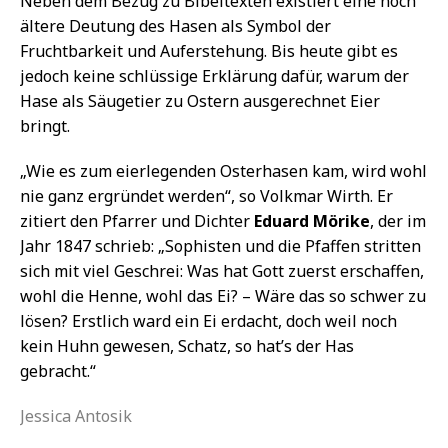
Neben dem Bezug zu Bibeltexten existiert eine noch
ältere Deutung des Hasen als Symbol der
Fruchtbarkeit und Auferstehung. Bis heute gibt es
jedoch keine schlüssige Erklärung dafür, warum der
Hase als Säugetier zu Ostern ausgerechnet Eier
bringt.
„Wie es zum eierlegenden Osterhasen kam, wird wohl
nie ganz ergründet werden“, so Volkmar Wirth. Er
zitiert den Pfarrer und Dichter
Eduard Mörike
, der im
Jahr 1847 schrieb: „Sophisten und die Pfaffen stritten
sich mit viel Geschrei: Was hat Gott zuerst erschaffen,
wohl die Henne, wohl das Ei? – Wäre das so schwer zu
lösen? Erstlich ward ein Ei erdacht, doch weil noch
kein Huhn gewesen, Schatz, so hat’s der Has
gebracht.“
Jessica Antosik