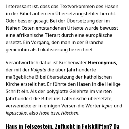
Interessant ist, dass das Textvorkommen des Hasen
in der Bibel auf einem Übersetzungsfehler beruht.
Oder besser gesagt: Bei der Übersetzung der im
Nahen Osten entstandenen Urtexte wurde bewusst
eine afrikanische Tierart durch eine europäische
ersetzt. Ein Vorgang, den man in der Branche
gemeinhin als Lokalisierung bezeichnet.
Verantwortlich dafür ist Kirchenvater
Hieronymus
,
der mit der
Vulgata
die über Jahrhunderte
maßgebliche Bibelübersetzung der katholischen
Kirche erstellt hat. Er führte den Hasen in die Heilige
Schrift ein. Als der polyglotte Gelehrte im vierten
Jahrhundert die Bibel ins Lateinische übersetzte,
verwendete er in einigen Versen die Wörter
lepus
und
lepusculus
, also
Hase
bzw.
Häschen
.
Haus in Felsgestein, Zuflucht in Felsklüften? Da