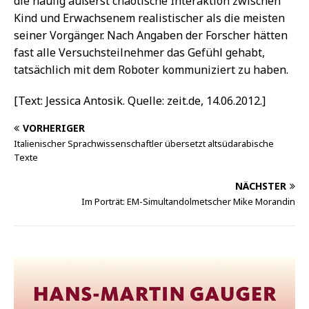
die häufig äußerst chaotische Interaktion zwischen
Kind und Erwachsenem realistischer als die meisten
seiner Vorgänger. Nach Angaben der Forscher hätten
fast alle Versuchsteilnehmer das Gefühl gehabt,
tatsächlich mit dem Roboter kommuniziert zu haben.
[Text: Jessica Antosik. Quelle: zeit.de, 14.06.2012.]
VORHERIGER
Italienischer Sprachwissenschaftler übersetzt altsüdarabische
Texte
NÄCHSTER
Im Porträt: EM-Simultandolmetscher Mike Morandin