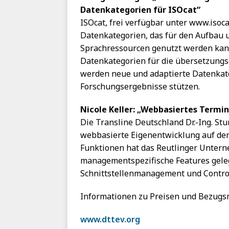
Datenkategorien für ISOcat“
ISOcat, frei verfügbar unter www.isocat
Datenkategorien, das für den Aufbau 
Sprachressourcen genutzt werden kann
Datenkategorien für die übersetzungso
werden neue und adaptierte Datenkateg
Forschungsergebnisse stützen.
Nicole Keller: „Webbasiertes Term
Die Transline Deutschland Dr.-Ing. St
webbasierte Eigenentwicklung auf de
Funktionen hat das Reutlinger Unter
managementspezifische Features gele
Schnittstellenmanagement und Control
Informationen zu Preisen und Bezugsm
www.dttev.org