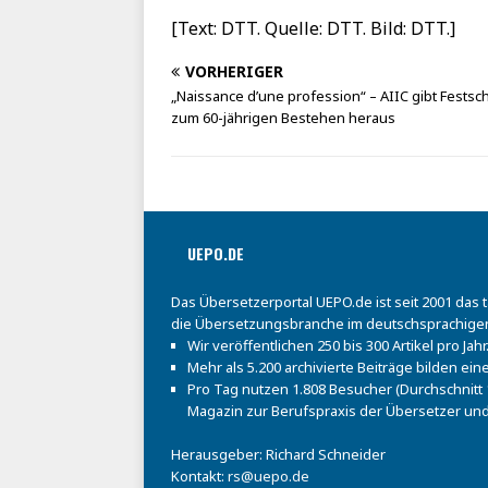
[Text: DTT. Quelle: DTT. Bild: DTT.]
VORHERIGER
„Naissance d’une profession“ – AIIC gibt Festsch
zum 60-jährigen Bestehen heraus
UEPO.DE
Das Übersetzerportal UEPO.de ist seit 2001 das 
die Übersetzungsbranche im deutschsprachige
Wir veröffentlichen 250 bis 300 Artikel pro Jahr
Mehr als 5.200 archivierte Beiträge bilden e
Pro Tag nutzen 1.808 Besucher (Durchschnitt 1
Magazin zur Berufspraxis der Übersetzer und
Herausgeber: Richard Schneider
Kontakt:
rs@uepo.de