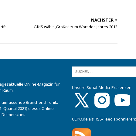
NÄCHSTER
rift
GfdS wählt „GroKo“ zum Wort des Jahres 2013
tagesaktuelle Online-Magazin für
Unsere Social-Media-Präsenzen:
n Raum.
.
ine umfassende Branchenchronik.
. Quartal 2021) dieses Online-
 Dolmetscher.
UEPO.de als RSS-Feed abonnieren: