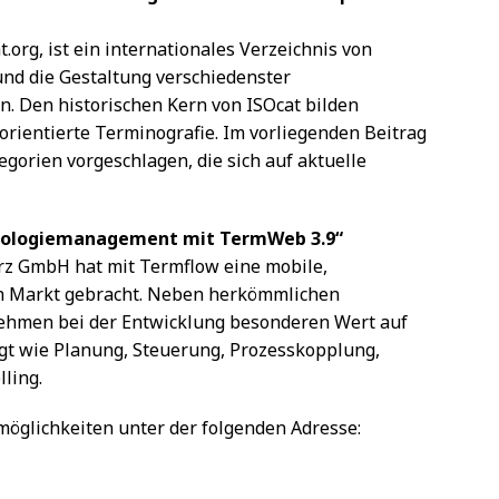
.org, ist ein internationales Verzeichnis von
und die Gestaltung verschiedenster
. Den historischen Kern von ISOcat bilden
rientierte Terminografie. Im vorliegenden Beitrag
orien vorgeschlagen, die sich auf aktuelle
inologiemanagement mit TermWeb 3.9“
urz GmbH hat mit Termflow eine mobile,
n Markt gebracht. Neben herkömmlichen
nehmen bei der Entwicklung besonderen Wert auf
gt wie Planung, Steuerung, Prozesskopplung,
ling.
öglichkeiten unter der folgenden Adresse: