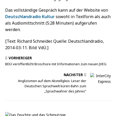
Das vollständige Gespräch kann auf der Website von
Deutschlandradio Kultur
sowohl in Textform als auch
als Audiomittschnitt (5:28 Minuten) aufgerufen
werden.
[Text: Richard Schneider. Quelle: Deutschlandradio,
2014-03-11. Bild: VdÜ.]
VORHERIGER
BDÜ veröffentlicht Broschüre mit Informationen zum neuen JVEG
NÄCHSTER
Anglizismen auf dem Abstellgleis: Leser der
Deutschen Sprachwelt küren Bahn zum
„Sprachwahrer des Jahres“