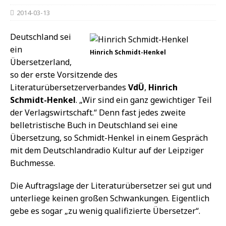
2014-03-13
Deutschland sei
ein
Hinrich Schmidt-Henkel
Übersetzerland,
so der erste Vorsitzende des
Literaturübersetzerverbandes
VdÜ
,
Hinrich
Schmidt-Henkel
. „Wir sind ein ganz gewichtiger Teil
der Verlagswirtschaft.“ Denn fast jedes zweite
belletristische Buch in Deutschland sei eine
Übersetzung, so Schmidt-Henkel in einem Gespräch
mit dem Deutschlandradio Kultur auf der Leipziger
Buchmesse.
Die Auftragslage der Literaturübersetzer sei gut und
unterliege keinen großen Schwankungen. Eigentlich
gebe es sogar „zu wenig qualifizierte Übersetzer“.