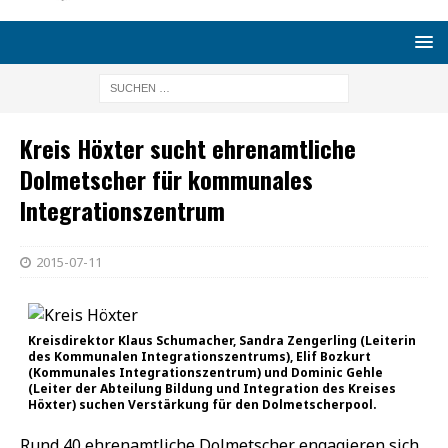
Kreis Höxter sucht ehrenamtliche
Dolmetscher für kommunales
Integrationszentrum
2015-07-11
Kreisdirektor Klaus Schumacher, Sandra Zengerling (Leiterin
des Kommunalen Integrationszentrums), Elif Bozkurt
(Kommunales Integrationszentrum) und Dominic Gehle
(Leiter der Abteilung Bildung und Integration des Kreises
Höxter) suchen Verstärkung für den Dolmetscherpool.
Rund 40 ehrenamtliche Dolmetscher engagieren sich