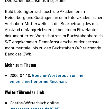
Deutschen Idealismus insgesamt.
Bald ­beteiligten sich auch die Akademien in
Heidelberg und Göttingen an dem Interakademischen
Vorhaben. Mittlerweile ist die Bearbeitung des mit ­
Abstand umfangreichsten je bei einem Einzelautor
dokumentierten Wortschatzes im Buchstabenbereich
S/T angekommen. Demnächst ­erscheint der sechste
monumentale, bis zu den Buchstaben O/P reichende
Band des GWb.
Mehr zum Thema
2006-04-10:
Goethe-Wörterbuch online
verzeichnet enorme Resonanz
Weiterführender Link
Goethe-Wörterbuch online:
woerterbuchnetz.de/GWB