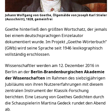
Johann Wolfgang von Goethe, Ölgemälde von Joseph Karl Stieler
(Ausschnitt), 1828, gemeinfrei
Goethe hinterließ den größten Wortschatz, der jemals
bei einem deutschsprachigen Einzelautor
dokumentiert wurde. Im Projekt „Goethe-Wörterbuch“
(GWb) wird seine Sprache seit 1946 lexikographisch
vollständig erschlossen.
Wissenschaftler werden am 12. Dezember 2016 in
Berlin an der
Berlin-Brandenburgischen Akademie
der Wissenschaften
im Rahmen des siebzigjährigen
Jubiläums von ihren Nutzererfahrungen mit diesem
zentralen Instrument der Klassik-Forschung
berichten. Eine Lesung von Goethes Gedichten durch
die Schauspielerin Martina Gedeck rundet den Abend
ab.