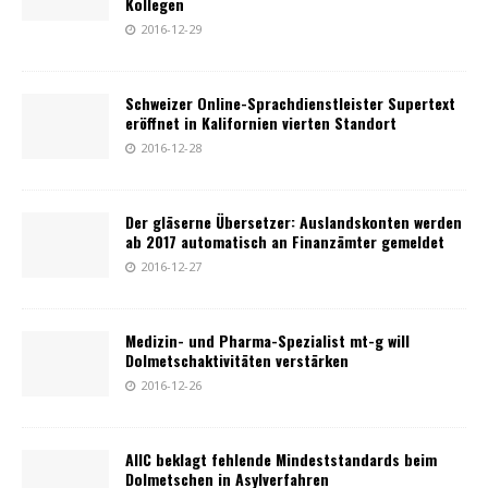
Kollegen
2016-12-29
Schweizer Online-Sprachdienstleister Supertext
eröffnet in Kalifornien vierten Standort
2016-12-28
Der gläserne Übersetzer: Auslandskonten werden
ab 2017 automatisch an Finanzämter gemeldet
2016-12-27
Medizin- und Pharma-Spezialist mt-g will
Dolmetschaktivitäten verstärken
2016-12-26
AIIC beklagt fehlende Mindeststandards beim
Dolmetschen in Asylverfahren