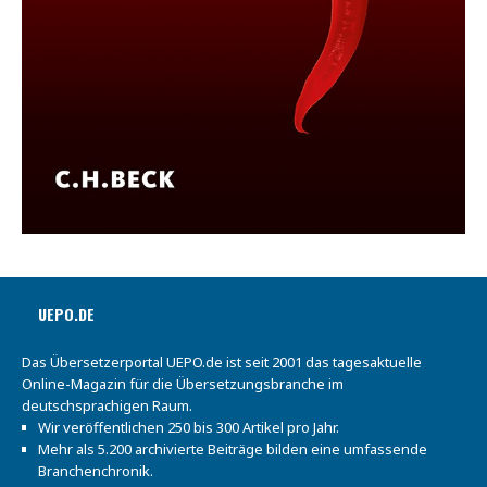
UEPO.DE
Das Übersetzerportal UEPO.de ist seit 2001 das tagesaktuelle
Online-Magazin für die Übersetzungsbranche im
deutschsprachigen Raum.
Wir veröffentlichen 250 bis 300 Artikel pro Jahr.
Mehr als 5.200 archivierte Beiträge bilden eine umfassende
Branchenchronik.