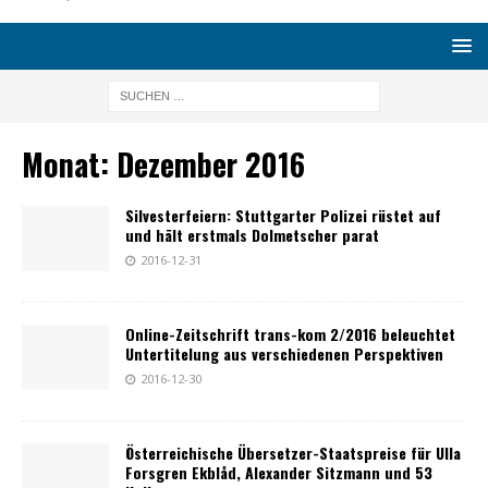
Monat:
Dezember 2016
Silvesterfeiern: Stuttgarter Polizei rüstet auf
und hält erstmals Dolmetscher parat
2016-12-31
Online-Zeitschrift trans-kom 2/2016 beleuchtet
Untertitelung aus verschiedenen Perspektiven
2016-12-30
Österreichische Übersetzer-Staatspreise für Ulla
Forsgren Ekblåd, Alexander Sitzmann und 53