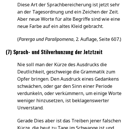
Diese Art der Sprachbereicherung ist jetzt sehr
an der Tagesordnung und ein Zeichen der Zeit.
Aber neue Worte für alte Begriffe sind wie eine
neue Farbe auf ein altes Kleid gebracht.
(
Parerga und Paralipomena
, 2. Auflage, Seite 607.)
(7) Sprach- und Stilverhunzung der Jetztzeit
Nie soll man der Kürze des Ausdrucks die
Deutlichkeit, geschweige die Grammatik zum
Opfer bringen. Den Ausdruck eines Gedankens
schwächen, oder gar den Sinn einer Periode
verdunkeln, oder verkümmern, um einige Worte
weniger hinzusetzen, ist beklagenswerter
Unverstand.
Gerade Dies aber ist das Treiben jener falschen
Kürze, die heut zu Tage im Schwange ist und