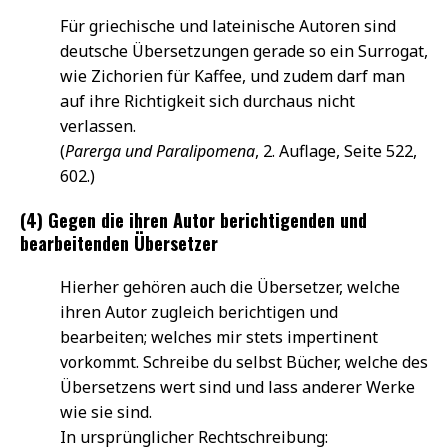
Für griechische und lateinische Autoren sind
deutsche Übersetzungen gerade so ein Surrogat,
wie Zichorien für Kaffee, und zudem darf man
auf ihre Richtigkeit sich durchaus nicht
verlassen.
(
Parerga und Paralipomena
, 2. Auflage, Seite 522,
602.)
(4) Gegen die ihren Autor berichtigenden und
bearbeitenden Übersetzer
Hierher gehören auch die Übersetzer, welche
ihren Autor zugleich berichtigen und
bearbeiten; welches mir stets impertinent
vorkommt. Schreibe du selbst Bücher, welche des
Übersetzens wert sind und lass anderer Werke
wie sie sind.
In ursprünglicher Rechtschreibung: