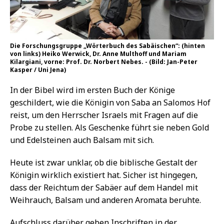
Die Forschungsgruppe „Wörterbuch des Sabäischen“: (hinten
von links) Heiko Werwick, Dr. Anne Multhoff und Mariam
Kilargiani, vorne: Prof. Dr. Norbert Nebes. - (Bild: Jan-Peter
Kasper / Uni Jena)
In der Bibel wird im ersten Buch der Könige
geschildert, wie die Königin von Saba an Salomos Hof
reist, um den Herrscher Israels mit Fragen auf die
Probe zu stellen. Als Geschenke führt sie neben Gold
und Edelsteinen auch Balsam mit sich.
Heute ist zwar unklar, ob die biblische Gestalt der
Königin wirklich existiert hat. Sicher ist hingegen,
dass der Reichtum der Sabäer auf dem Handel mit
Weihrauch, Balsam und anderen Aromata beruhte.
Aufschluss darüber geben Inschriften in der