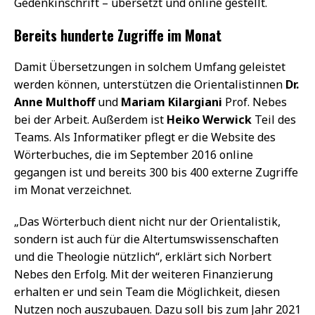
Gedenkinschrift – übersetzt und online gestellt.
Bereits hunderte Zugriffe im Monat
Damit Übersetzungen in solchem Umfang geleistet
werden können, unterstützen die Orientalistinnen
Dr.
Anne Multhoff
und
Mariam Kilargiani
Prof. Nebes
bei der Arbeit. Außerdem ist
Heiko Werwick
Teil des
Teams. Als Informatiker pflegt er die Website des
Wörterbuches, die im September 2016 online
gegangen ist und bereits 300 bis 400 externe Zugriffe
im Monat verzeichnet.
„Das Wörterbuch dient nicht nur der Orientalistik,
sondern ist auch für die Altertumswissenschaften
und die Theologie nützlich“, erklärt sich Norbert
Nebes den Erfolg. Mit der weiteren Finanzierung
erhalten er und sein Team die Möglichkeit, diesen
Nutzen noch auszubauen. Dazu soll bis zum Jahr 2021