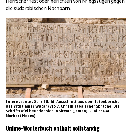
Herrscher fest oder berichten von Kriegszügen gegen
die südarabischen Nachbarn.
Interessantes Schriftbild: Ausschnitt aus dem Tatenbericht
des Yitha’amar Watar (715 v. Chr.) in sabäischer Sprache. Die
Schrifttafel befindet sich in Sirwah (Jemen). – (Bild: DAI,
Norbert Nebes)
Online-Wörterbuch enthält vollständig