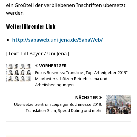
ein Großteil der verbliebenen Inschriften übersetzt
werden.
Weiterführender Link
http://sabaweb.uni-jena.de/SabaWeb/
[Text: Till Bayer / Uni Jena.]
VORHERIGER
Focus Business: Transline „Top-Arbeitgeber 2019“ –
Mitarbeiter schätzen Betriebsklima und
Arbeitsbedingungen
NÄCHSTER
Übersetzerzentrum Leipziger Buchmesse 2019:
Translation Slam, Speed Dating und mehr