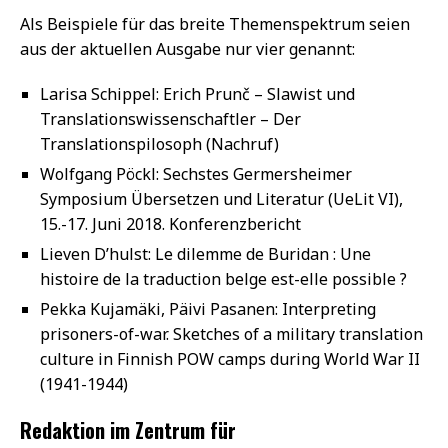
Als Beispiele für das breite Themenspektrum seien
aus der aktuellen Ausgabe nur vier genannt:
Larisa Schippel: Erich Prunč – Slawist und
Translationswissenschaftler – Der
Translationspilosoph (Nachruf)
Wolfgang Pöckl: Sechstes Germersheimer
Symposium Übersetzen und Literatur (UeLit VI),
15.-17. Juni 2018. Konferenzbericht
Lieven D’hulst: Le dilemme de Buridan : Une
histoire de la traduction belge est-elle possible ?
Pekka Kujamäki, Päivi Pasanen: Interpreting
prisoners-of-war. Sketches of a military translation
culture in Finnish POW camps during World War II
(1941-1944)
Redaktion im Zentrum für