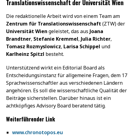
Translationswissenschaft der Universität Wien
Die redaktionelle Arbeit wird von einem Team am
Zentrum für Translationswissenschaft
(ZTW) der
Universität Wien
geleistet, das aus
Joana
Brandtner
,
Stefanie Kremmel
,
Julia Richter
,
Tomasz Rozmyslowicz
,
Larisa Schippel
und
Karlheinz Spitzl
besteht.
Unterstützend wirkt ein Editorial Board als
Entscheidungsinstanz für allgemeine Fragen, dem 17
Sprachwissenschaftler aus verschiedenen Ländern
angehören. Es soll die wissenschaftliche Qualität der
Beiträge sicherstellen. Darüber hinaus ist ein
achtköpfiges Advisory Board beratend tätig.
Weiterführender Link
www.chronotopos.eu