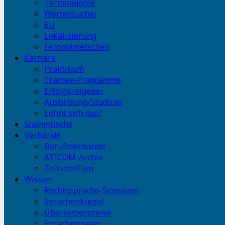
Terminologie
Wörterbücher
EU
Lokalisierung
Ferndolmetschen
Karriere
Praktikum
Trainee-Programme
Erfolgsratgeber
Ausbildung/Studium
Lohnt sich das?
Stammtische
Verbände
Berufsverbände
ATICOM-Archiv
Zeitschriften
Wissen
Rechtssprache-Seminare
Sprachenkürzel
Übersetzerpreise
Sprachmuseen