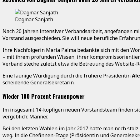
Dagmar Sanjath
Nach 20 Jahren intensiver Verbandsarbeit, angefangen mit 
Vorstand ausgeschieden. Sie will neue berufliche Erfahr
Ihre Nachfolgerin María Palma bedankte sich mit den Wor
– mit ihrem profunden Wissen, ihrer kompromissorientier
Verband steche zuletzt etwa die Betreuung des Website-R
Eine launige Würdigung durch die frühere Präsidentin
Ale
scheidende Generalsekretärin.
Wieder 100 Prozent Frauenpower
Im insgesamt 14-köpfigen neuen Vorstandsteam finden si
vergeblich: Männer.
Bei den letzten Wahlen im Jahr 2017 hatte man noch stolz 
weg. In die Chefinnen-Etage (Präsidentin und Generalsekre