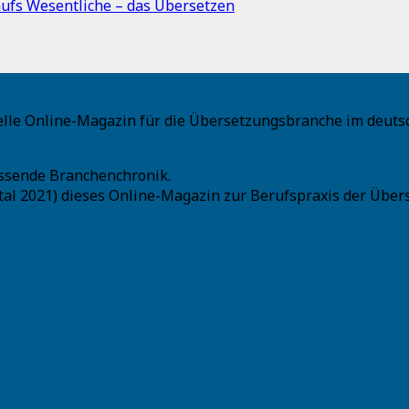
aufs Wesentliche – das Übersetzen
uelle Online-Magazin für die Übersetzungsbranche im deut
assende Branchenchronik.
tal 2021) dieses Online-Magazin zur Berufspraxis der Über