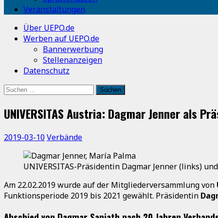
Veranstaltungen
Über UEPO.de
Werben auf UEPO.de
Bannerwerbung
Stellenanzeigen
Datenschutz
Suchen
nach:
UNIVERSITAS Austria: Dagmar Jenner als Prä
2019-03-10
Verbände
UNIVERSITAS-Präsidentin Dagmar Jenner (links) und
Am 22.02.2019 wurde auf der Mitgliederversammlung von
Funktionsperiode 2019 bis 2021 gewählt. Präsidentin
Dag
Abschied von Dagmar Sanjath nach 20 Jahren Verband