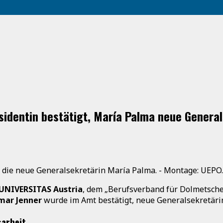
sidentin bestätigt, María Palma neue General
 die neue Generalsekretärin María Palma. - Montage: UEPO
UNIVERSITAS Austria
, dem „Berufsverband für Dolmetsche
mar Jenner
wurde im Amt bestätigt, neue Generalsekretäri
sarbeit