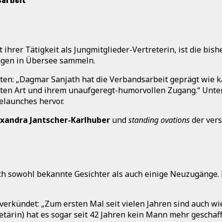
ihrer Tätigkeit als Jungmitglieder-Vertreterin, ist die bis
ungen in Übersee sammeln.
ten: „Dagmar Sanjath hat die Verbandsarbeit geprägt wie 
ten Art und ihrem unaufgeregt-humorvollen Zugang.“ Unter 
elaunches hervor.
xandra Jantscher-Karlhuber
und
standing ovations
der vers
ch sowohl bekannte Gesichter als auch einige Neuzugänge.
verkündet: „Zum ersten Mal seit vielen Jahren sind auch wi
tärin) hat es sogar seit 42 Jahren kein Mann mehr geschaff