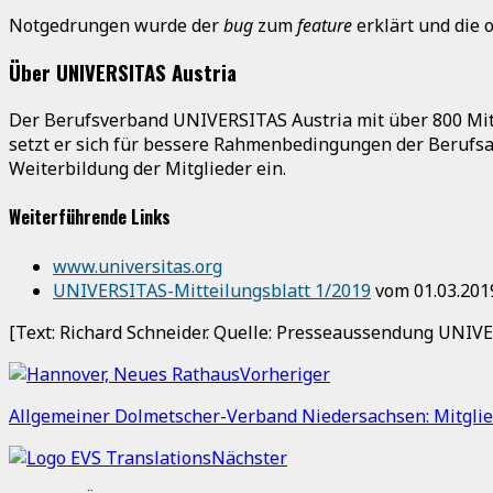
Notgedrungen wurde der
bug
zum
feature
erklärt und die 
Über UNIVERSITAS Austria
Der Berufsverband UNIVERSITAS Austria mit über 800 Mitg
setzt er sich für bessere Rahmenbedingungen der Berufsau
Weiterbildung der Mitglieder ein.
Weiterführende Links
www.universitas.org
UNIVERSITAS-Mitteilungsblatt 1/2019
vom 01.03.201
[Text: Richard Schneider. Quelle: Presseaussendung UNIVE
Vorheriger
Allgemeiner Dolmetscher-Verband Niedersachsen: Mitgli
Nächster