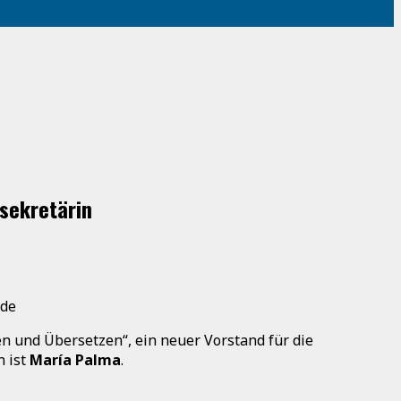
sekretärin
.de
n und Übersetzen“, ein neuer Vorstand für die
n ist
María Palma
.