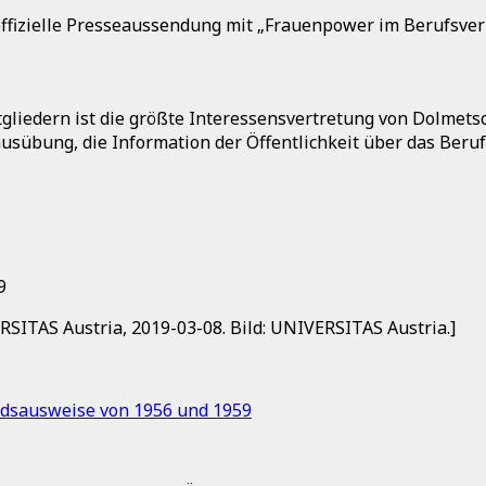
offizielle Presseaussendung mit „Frauenpower im Berufsve
liedern ist die größte Interessensvertretung von Dolmetsc
sübung, die Information der Öffentlichkeit über das Berufs
9
RSITAS Austria, 2019-03-08. Bild: UNIVERSITAS Austria.]
edsausweise von 1956 und 1959