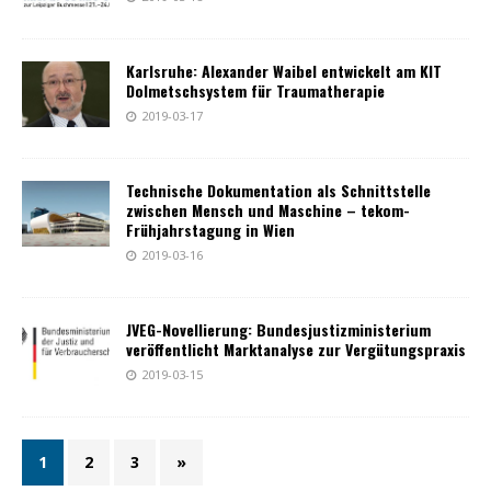
Karlsruhe: Alexander Waibel entwickelt am KIT
Dolmetschsystem für Traumatherapie
2019-03-17
Technische Dokumentation als Schnittstelle
zwischen Mensch und Maschine – tekom-
Frühjahrstagung in Wien
2019-03-16
JVEG-Novellierung: Bundesjustizministerium
veröffentlicht Marktanalyse zur Vergütungspraxis
2019-03-15
1
2
3
»