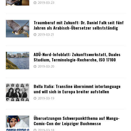
2019-03-23
Traumberuf mit Zukunft: Dr. Daniel Falk seit fünf
Jahren als Arabisch-Übersetzer selbstständig
2019-03-21
ADÜ-Nord-Infoblatt: Zukunftswerkstatt, Duales
Studium, Terminologie-Recherche, ISO 17100
2019-03-20
Bella Italia: Transline übernimmt interlanguage
und will sich in Europa breiter aufstellen
2019-03-19
Übersetzungen Schwerpunktthema auf Manga-
Comic-Con der Leipziger Buchmesse
2019-03-18