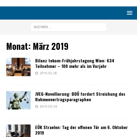
Monat:
März 2019
Bilanz tekom-Frühjahrstagung Wien: 634
Teilnehmer – 100 mehr als im Vorjahr
2019-03-28
JVEG-Novellierung: BDÜ fordert Streichung des
Rahmenvertragsparagraphen
2019-03-24
EÜK Straelen: Tag der offenen Tür am 6. Oktober
2019