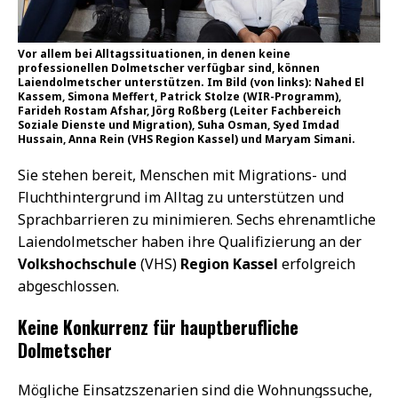
Vor allem bei Alltagssituationen, in denen keine
professionellen Dolmetscher verfügbar sind, können
Laiendolmetscher unterstützen. Im Bild (von links): Nahed El
Kassem, Simona Meffert, Patrick Stolze (WIR-Programm),
Farideh Rostam Afshar, Jörg Roßberg (Leiter Fachbereich
Soziale Dienste und Migration), Suha Osman, Syed Imdad
Hussain, Anna Rein (VHS Region Kassel) und Maryam Simani.
Sie stehen bereit, Menschen mit Migrations- und
Fluchthintergrund im Alltag zu unterstützen und
Sprachbarrieren zu minimieren. Sechs ehrenamtliche
Laiendolmetscher haben ihre Qualifizierung an der
Volkshochschule
(VHS)
Region Kassel
erfolgreich
abgeschlossen.
Keine Konkurrenz für hauptberufliche
Dolmetscher
Mögliche Einsatzszenarien sind die Wohnungssuche,