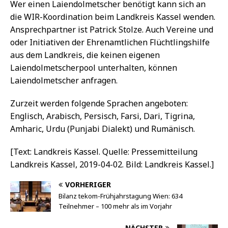
Wer einen Laiendolmetscher benötigt kann sich an
die WIR-Koordination beim Landkreis Kassel wenden.
Ansprechpartner ist Patrick Stolze. Auch Vereine und
oder Initiativen der Ehrenamtlichen Flüchtlingshilfe
aus dem Landkreis, die keinen eigenen
Laiendolmetscherpool unterhalten, können
Laiendolmetscher anfragen.
Zurzeit werden folgende Sprachen angeboten:
Englisch, Arabisch, Persisch, Farsi, Dari, Tigrina,
Amharic, Urdu (Punjabi Dialekt) und Rumänisch.
[Text: Landkreis Kassel. Quelle: Pressemitteilung
Landkreis Kassel, 2019-04-02. Bild: Landkreis Kassel.]
VORHERIGER
Bilanz tekom-Frühjahrstagung Wien: 634
Teilnehmer – 100 mehr als im Vorjahr
NÄCHSTER