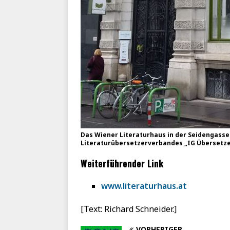
Das Wiener Literaturhaus in der Seidengasse 
Literaturübersetzerverbandes „IG Übersetzer
Weiterführender Link
www.literaturhaus.at
[Text: Richard Schneider.]
VORHERIGER