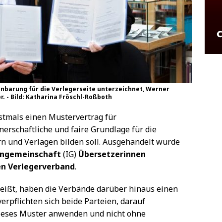
inbarung für die Verlegerseite unterzeichnet, Werner
. - Bild: Katharina Fröschl-Roßboth
erstmals einen Mustervertrag für
nerschaftliche und faire Grundlage für die
 und Verlagen bilden soll. Ausgehandelt wurde
engemeinschaft
(IG)
Übersetzerinnen
en Verlegerverband
.
heißt, haben die Verbände darüber hinaus einen
rpflichten sich beide Parteien, darauf
dieses Muster anwenden und nicht ohne