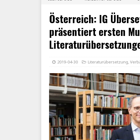
Österreich: IG Übers
präsentiert ersten Mu
Literaturübersetzung
2019-04-30
Literaturübersetzung
,
Verb