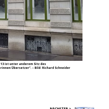
13 ist unter anderem Sitz des
innen Übersetzer“. – Bild: Richard Schneider
NÄCHSTER