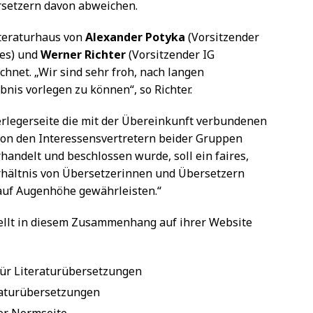
setzern davon abweichen.
teraturhaus von
Alexander Potyka
(Vorsitzender
des) und
Werner Richter
(Vorsitzender IG
hnet. „Wir sind sehr froh, nach langen
nis vorlegen zu können“, so Richter.
erlegerseite die mit der Übereinkunft verbundenen
von den Interessensvertretern beider Gruppen
rhandelt und beschlossen wurde, soll ein faires,
rhältnis von Übersetzerinnen und Übersetzern
 auf Augenhöhe gewährleisten.“
ellt in diesem Zusammenhang auf ihrer Website
für Literaturübersetzungen
raturübersetzungen