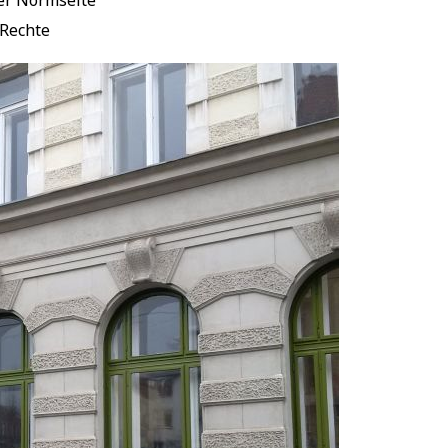
ner Normseite
 Rechte