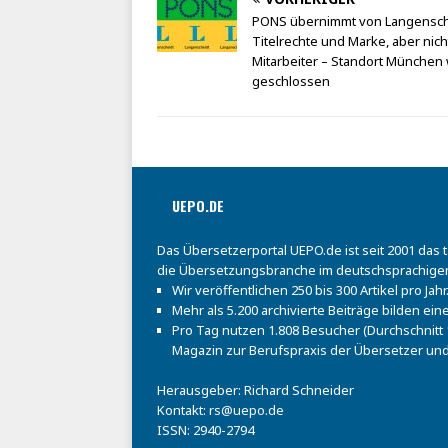
PONS übernimmt von Langensch
Titelrechte und Marke, aber nich
Mitarbeiter – Standort München 
geschlossen
UEPO.DE
Das Übersetzerportal UEPO.de ist seit 2001 das 
die Übersetzungsbranche im deutschsprachige
Wir veröffentlichen 250 bis 300 Artikel pro Jahr
Mehr als 5.200 archivierte Beiträge bilden e
Pro Tag nutzen 1.808 Besucher (Durchschnitt 1
Magazin zur Berufspraxis der Übersetzer und
Herausgeber: Richard Schneider
Kontakt:
rs@uepo.de
ISSN: 2940-2794