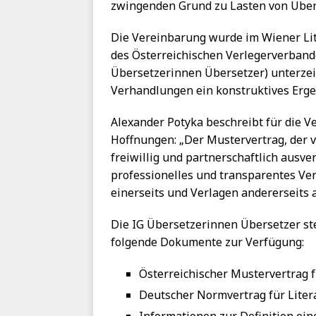
zwingenden Grund zu Lasten von Über
Die Vereinbarung wurde im Wiener Li
des Österreichischen Verlegerverban
Übersetzerinnen Übersetzer) unterzeic
Verhandlungen ein konstruktives Ergeb
Alexander Potyka beschreibt für die V
Hoffnungen: „Der Mustervertrag, der 
freiwillig und partnerschaftlich ausve
professionelles und transparentes Ve
einerseits und Verlagen andererseits
Die IG Übersetzerinnen Übersetzer st
folgende Dokumente zur Verfügung:
Österreichischer Mustervertrag 
Deutscher Normvertrag für Lite