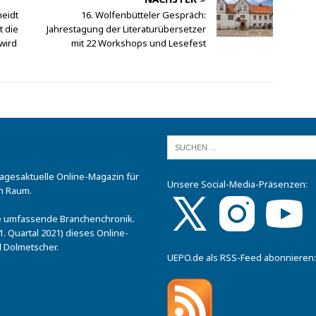
eidt
16. Wolfenbütteler Gespräch:
t die
Jahrestagung der Literaturübersetzer
wird
mit 22 Workshops und Lesefest
tagesaktuelle Online-Magazin für
Unsere Social-Media-Präsenzen:
n Raum.
.
ine umfassende Branchenchronik.
. Quartal 2021) dieses Online-
 Dolmetscher.
UEPO.de als RSS-Feed abonnieren: