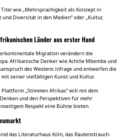
Titel wie „Mehrsprachigkeit als Konzept in
und Diversität in den Medien“ oder „Kultur,
afrikanischen Länder aus erster Hand
nterkontinentale Migration verändern die
opa. Afrikanische Denker wie Achille Mbembe und
tsanspruch des Westens infrage und entwerfen die
mit seiner vielfältigen Kunst und Kultur.
 Plattform „Stimmen Afrikas“ will mit dem
a-Denken und den Perspektiven für mehr
genseitigem Respekt eine Bühne bieten.
Neumarkt
ind das Literaturhaus Köln, das Rautenstrauch-