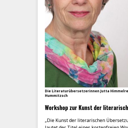
Die Literaturübersetzerinnen Jutta Himmelrei
Hummitzsch
Workshop zur Kunst der literarisc
„Die Kunst der literarischen Übersetz
lautet der Titel eines kostenfreien Wo