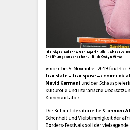
Die nigerianische Verlegerin Bibi Bakare-Yusu
Eröffnungsansprachen. - Bild: Ostyn Aimz
Vom 6. bis 9. November 2019 findet in 
translate – transpose – communica
Navid Kermani
und der Schauspieler
kulturelle und literarische Übersetzu
Kommunikation.
Die Kölner Literaturreihe
Stimmen Af
Schönheit und Vielstimmigkeit der af
Borders-Festivals soll der vielsagend