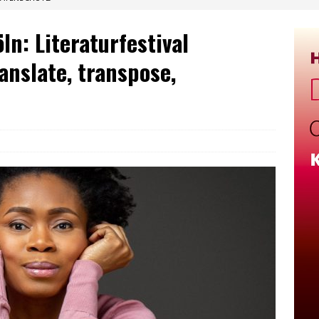
ln: Literaturfestival
anslate, transpose,