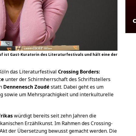
f ist Gast-Kuratorin des Literaturfestivals und hält eine der
Köln das Literaturfestival
Crossing Borders:
te
unter der Schirmherrschaft des Schriftstellers
in
Dennenesch Zoudé
statt. Dabei geht es um
ng sowie um Mehrsprachigkeit und interkulturelle
rikas
würdigt bereits seit zehn Jahren die
rikanischen Erzählkunst. Im Rahmen des Crossing-
e Akt der Übersetzung bewusst gemacht werden. Die