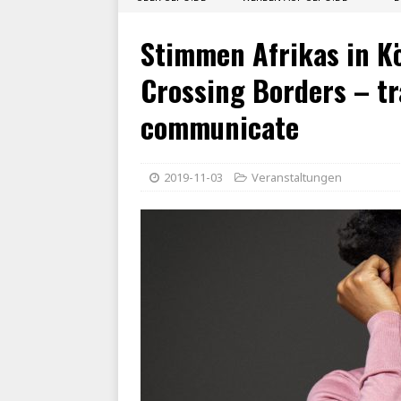
Stimmen Afrikas in Kö
Crossing Borders – tr
communicate
2019-11-03
Veranstaltungen