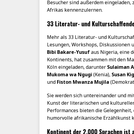
Besucher sind außerdem eingeladen, z
Afrikas kennenzulernen.
33 Literatur- und Kulturschaffend
Mehr als 33 Literatur- und Kulturscha
Lesungen, Workshops, Diskussionen u
Bibi Bakare-Yusuf
aus Nigeria, eine 
Kontinents, hat zusammen mit den Mac
Köln eingeladen, darunter
Sulaiman 
Mukoma wa Ngugi
(Kenia),
Susan Kig
und
Fiston Mwanza Mujila
(Demokrati
Sie werden sich untereinander und mi
Kunst der literarischen und kulturel
Performances bieten die Gelegenheit,
humorvolle afrikanische Erzählkunst 
Kontinent der 2.000 Sprachen ist