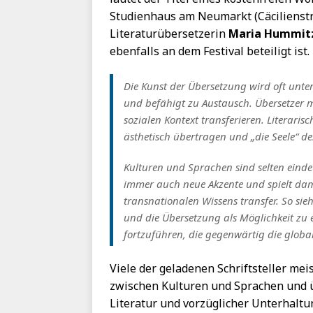
Studienhaus am Neumarkt (Cäcilienstr
Literaturübersetzerin
Maria Hummit
ebenfalls an dem Festival beteiligt is
Die Kunst der Übersetzung wird oft unter
und befähigt zu Austausch. Übersetzer m
sozialen Kontext transferieren. Literari
ästhetisch übertragen und „die Seele“ de
Kulturen und Sprachen sind selten einde
immer auch neue Akzente und spielt dami
transnationalen Wissens transfer. So sie
und die Übersetzung als Möglichkeit zu 
fortzuführen, die gegenwärtig die globa
Viele der geladenen Schriftsteller me
zwischen Kulturen und Sprachen und 
Literatur und vorzüglicher Unterhaltu