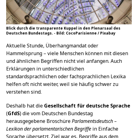
Blick durch die transparente Kuppel in den Plenarsaal des
Deutschen Bundestags. - Bild: CocoParisienne / Pixabay
Aktuelle Stunde, Überhangmandat oder
Hammelsprung – viele Menschen können mit diesen
und ähnlichen Begriffen nicht viel anfangen. Auch
Erklärungen in unterschiedlichen
standardsprachlichen oder fachsprachlichen Lexika
helfen oft nicht weiter, weil sie häufig schwer zu
verstehen sind.
Deshalb hat die
Gesellschaft für deutsche Sprache
(
GfdS
) die vom Deutschen Bundestag
herausgegebene Broschüre
Parlamentsdeutsch –
Lexikon der parlamentarischen Begriffe
in Einfache
Sprache übersetzt. Ziel war es, Begriffe aus dem