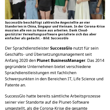
SuccessGlo beschäftigt zahlreiche Angestellte an vier
Standorten in China, Singapur und Vietnam. In der Corona-Krise
mussten alle von zu Hause aus arbeiten. Dank Cloud-
gestützter Verwaltungssoftware gestaltete sich das aber
einfacher als gedacht. - Bild: SuccessGlo
Der Sprachdienstleister
SuccessGlo
nutzt für sein
Geschäfts- und Übersetzungsmanagement seit
Anfang 2020 den
Plunet BusinessManager
. Das 2014
gegründete Unternehmen bietet verschiedene
Sprachdienstleistungen mit fachlichen
Schwerpunkten in den Bereichen IT, Life Science und
Patente an.
SuccessGlo hatte bereits sämtliche Arbeitsprozesse
seiner vier Standorte auf die Plunet-Software
umgestellt, als die Corona-Krise die gesamte