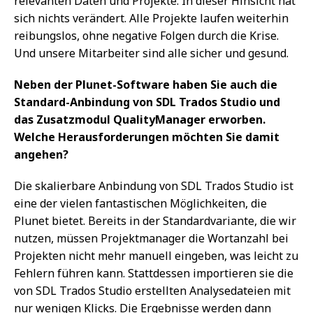
relevanten Daten und Projekte. In dieser Hinsicht hat
sich nichts verändert. Alle Projekte laufen weiterhin
reibungslos, ohne negative Folgen durch die Krise.
Und unsere Mitarbeiter sind alle sicher und gesund.
Neben der Plunet-Software haben Sie auch die
Standard-Anbindung von SDL Trados Studio und
das Zusatzmodul QualityManager erworben.
Welche Herausforderungen möchten Sie damit
angehen?
Die skalierbare Anbindung von SDL Trados Studio ist
eine der vielen fantastischen Möglichkeiten, die
Plunet bietet. Bereits in der Standardvariante, die wir
nutzen, müssen Projektmanager die Wortanzahl bei
Projekten nicht mehr manuell eingeben, was leicht zu
Fehlern führen kann. Stattdessen importieren sie die
von SDL Trados Studio erstellten Analysedateien mit
nur wenigen Klicks. Die Ergebnisse werden dann