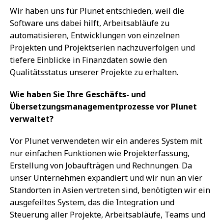
Wir haben uns für Plunet entschieden, weil die
Software uns dabei hilft, Arbeitsabläufe zu
automatisieren, Entwicklungen von einzelnen
Projekten und Projektserien nachzuverfolgen und
tiefere Einblicke in Finanzdaten sowie den
Qualitätsstatus unserer Projekte zu erhalten.
Wie haben Sie Ihre Geschäfts- und
Übersetzungsmanagementprozesse vor Plunet
verwaltet?
Vor Plunet verwendeten wir ein anderes System mit
nur einfachen Funktionen wie Projekterfassung,
Erstellung von Jobaufträgen und Rechnungen. Da
unser Unternehmen expandiert und wir nun an vier
Standorten in Asien vertreten sind, benötigten wir ein
ausgefeiltes System, das die Integration und
Steuerung aller Projekte, Arbeitsabläufe, Teams und