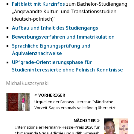
Faltblatt mit Kurzinfos
zum Bachelor-Studiengang
„Angewandte Kultur- und Translationsstudien
(deutsch-polnisch)“
Aufbau und Inhalt des Studiengangs
Bewerbungsverfahren und Immatrikulation
Sprachliche Eignungsprüfung und
Äquivalenznachweise
UP°grade-Orientierungsphase für
Studieninteressierte ohne Polnisch-Kenntnisse
Michał Łuszczyński
VORHERIGER
Urquellen der Fantasy-Literatur: Isländische
Vorzeit-Sagas erstmals vollständig übersetzt
NÄCHSTER
Internationaler Hermann-Hesse-Preis 2020 für
Chimamanda Ngozi Adichie und Judith Schwaab