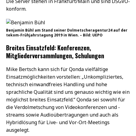
Die Server stehen in Frankfurt/Main und sind DSGVO-
konform.
Benjamin Bühl am Stand seiner Dolmetscheragentur24 auf der
tekom-Frühjahrstagung 2019 in Wien. – Bild: UEPO
Breites Einsatzfeld: Konferenzen,
Mitgliederversammlungen, Schulungen
Mike Bertsch kann sich für Qonda vielfältige
Einsatzmöglichkeiten vorstellen: „Unkompliziertes,
technisch einwandfreies Handling und hohe
sprachliche Qualität sind uns genauso wichtig wie ein
möglichst breites Einsatzfeld.“ Qonda sei sowohl für
die Verdolmetschung von Videokonferenzen und -
streams sowie Audioübertragungen und auch als
Hybridlösung für Live- und Vor-Ort-Meetings
ausgelegt.