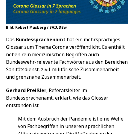
Bild: Robert Musberg / BAIUDBw
Das
Bundessprachenamt
hat ein mehrsprachiges
Glossar zum Thema Corona veröffentlicht. Es enthält
neben rein medizinischen Begriffen auch
Bundeswehr-relevante Fachwörter aus den Bereichen
Sanitätsdienst, zivil-militärische Zusammenarbeit
und grenznahe Zusammenarbeit.
Gerhard Preißler
, Referatsleiter im
Bundessprachenamt, erklärt, wie das Glossar
entstanden ist:
Mit dem Ausbruch der Pandemie ist eine Welle
von Fachbegriffen in unseren sprachlichen
Alltag eingedrungen. Die Maßnahmen der