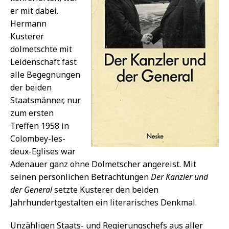
er mit dabei.
Hermann
Kusterer
dolmetschte mit
Leidenschaft fast
alle Begegnungen
der beiden
Staatsmänner, nur
zum ersten
Treffen 1958 in
Colombey-les-
deux-Eglises war
Adenauer ganz ohne Dolmetscher angereist. Mit
seinen persönlichen Betrachtungen
Der Kanzler und
der General
setzte Kusterer den beiden
Jahrhundertgestalten ein literarisches Denkmal.
Unzähligen Staats- und Regierungschefs aus aller