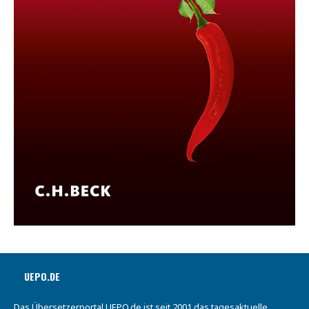
UEPO.DE
Das Übersetzerportal UEPO.de ist seit 2001 das tagesaktuelle