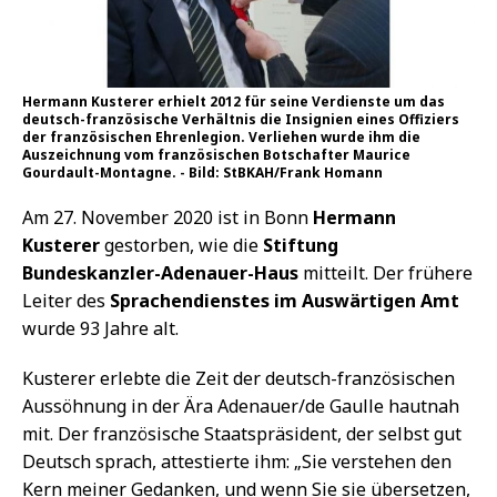
Hermann Kusterer erhielt 2012 für seine Verdienste um das
deutsch-französische Verhältnis die Insignien eines Offiziers
der französischen Ehrenlegion. Verliehen wurde ihm die
Auszeichnung vom französischen Botschafter Maurice
Gourdault-Montagne. - Bild: StBKAH/Frank Homann
Am 27. November 2020 ist in Bonn
Hermann
Kusterer
gestorben, wie die
Stiftung
Bundeskanzler-Adenauer-Haus
mitteilt. Der frühere
Leiter des
Sprachendienstes im Auswärtigen Amt
wurde 93 Jahre alt.
Kusterer erlebte die Zeit der deutsch-französischen
Aussöhnung in der Ära Adenauer/de Gaulle hautnah
mit. Der französische Staatspräsident, der selbst gut
Deutsch sprach, attestierte ihm: „Sie verstehen den
Kern meiner Gedanken, und wenn Sie sie übersetzen,